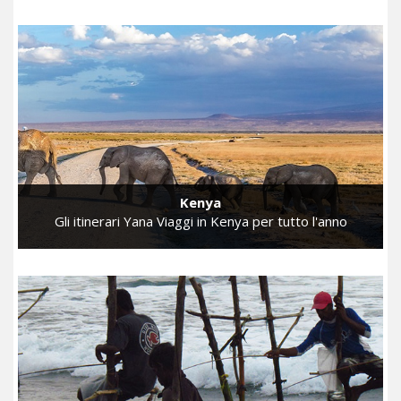
Kenya
Gli itinerari Yana Viaggi in Kenya per tutto l'anno