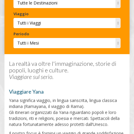
Tutte le Destinazioni
Viaggio
Tutti i Viaggi
Periodo
Tutti i Mesi
Invia
La realtà va oltre l'immaginazione, storie di
popoli, luoghi e culture.
Viaggiare sul serio.
Viaggiare Yana
Yana significa viaggio, in lingua sanscrita, lingua classica
indiana (Ramayana, il viaggio di Rama).
Gli itinerari organizzati da Yana riguardano popoli e loro
tradizioni, riti e religioni, poesia e mercati. Spettacoli della
natura fortunatamente adesso protetti dall’Unesco.
Il nostro focus è fornirvi un viaggio di grande soddisfazione.