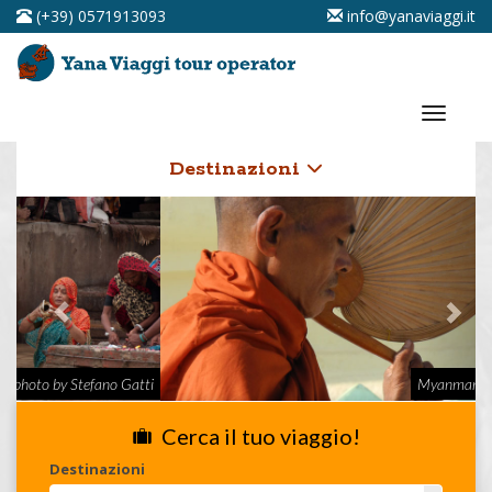
(+39) 0571913093
info@yanaviaggi.it
Destinazioni
Myanmar - photo by Luca Londi
Cerca il tuo viaggio!
Destinazioni