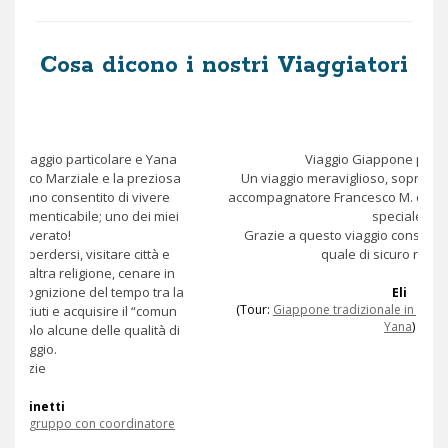
Cosa dicono i nostri Viaggiatori
Viaggio Giappone per il foliage.
Un viaggio meraviglioso, soprattutto grazie al nostro
accompagnatore Francesco M. che lo ha reso ancora più
speciale.
Grazie a questo viaggio consiglio Yana viaggi con la
quale di sicuro riviaggeró.
Eli
(Tour:
Giappone tradizionale in gruppo con coordinatore
Yana
)
Vedi Tutte le Recensioni