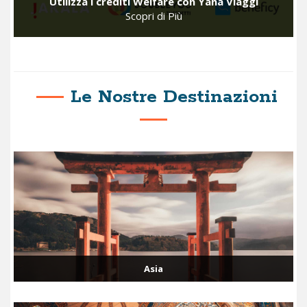
Utilizza i crediti Welfare con Yana Viaggi
Scopri di Più
Le Nostre Destinazioni
Asia