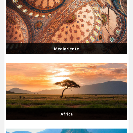
Medioriente
Africa