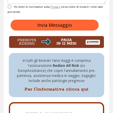
Privacy
Ho letto le normative sulla
Privacy
ed accetto di inviare i miei dati
personali
Invia Messaggio
In tutti gli itinerari Yana Viaggi è compresa
l'assicurazione
Redion All Risk
(ex
EuropAssistance) che copre l'annullamento pre-
partenza, assistenza medica in viaggio, bagaglio.
Include anche patologie pregresse
Per l'informativa clicca qui