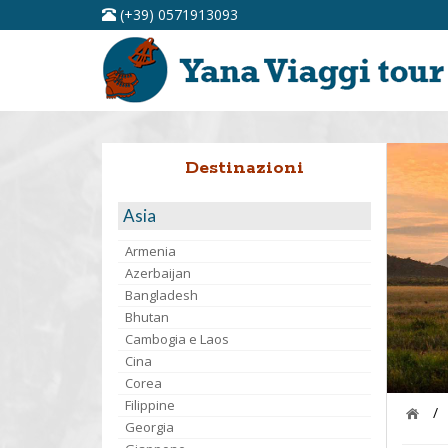
(+39) 0571913093
Destinazioni
Asia
Armenia
Azerbaijan
Bangladesh
Bhutan
Cambogia e Laos
Cina
Corea
Filippine
/
Georgia