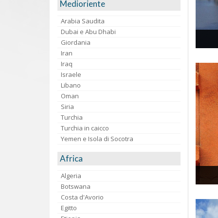
Medioriente
Arabia Saudita
Dubai e Abu Dhabi
Giordania
Iran
Iraq
Israele
Libano
Oman
Siria
Turchia
Turchia in caicco
Yemen e Isola di Socotra
Africa
Algeria
Botswana
Costa d'Avorio
Egitto