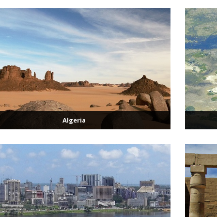
Algeria