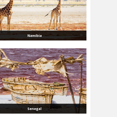
Namibia
Senegal