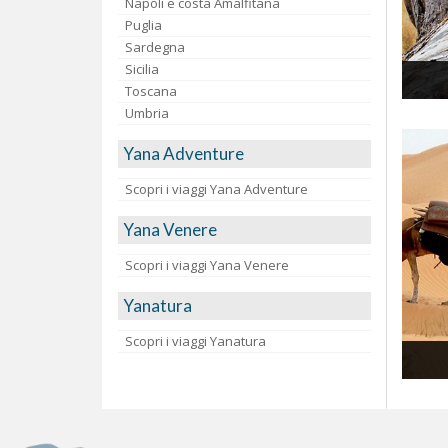
Napoli e costa Amalfitana
Puglia
Sardegna
Sicilia
Toscana
Umbria
Yana Adventure
Scopri i viaggi Yana Adventure
Yana Venere
Scopri i viaggi Yana Venere
Yanatura
Scopri i viaggi Yanatura