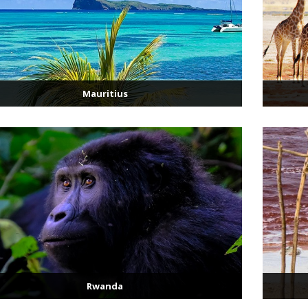
Mauritius
Rwanda