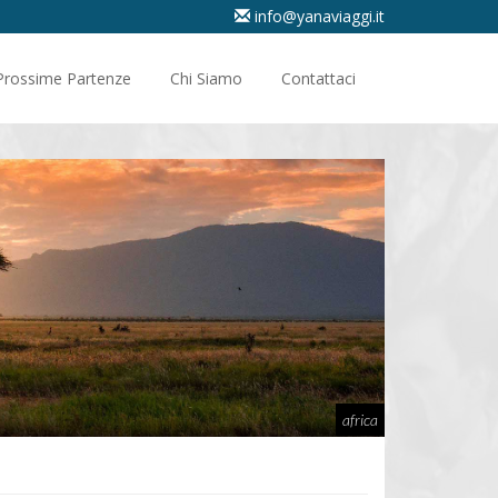
info@yanaviaggi.it
Prossime Partenze
Chi Siamo
Contattaci
africa