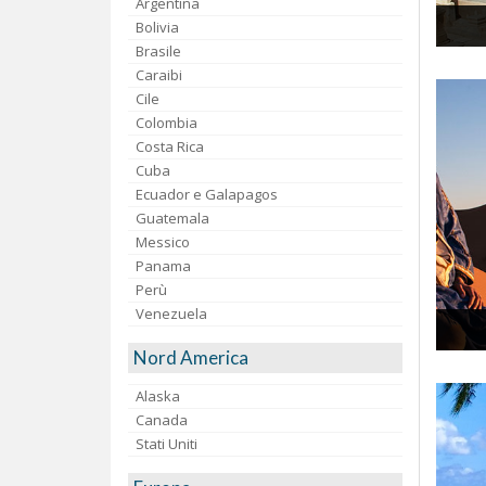
Argentina
Bolivia
Brasile
Caraibi
Cile
Colombia
Costa Rica
Cuba
Ecuador e Galapagos
Guatemala
Messico
Panama
Perù
Venezuela
Nord America
Alaska
Canada
Stati Uniti