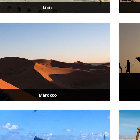
Libia
Marocco