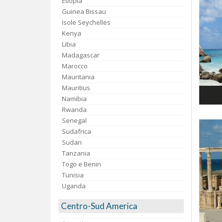
Etiopia
Guinea Bissau
Isole Seychelles
Kenya
Libia
Madagascar
Marocco
Mauritania
Mauritius
Namibia
Rwanda
Senegal
Sudafrica
Sudan
Tanzania
Togo e Benin
Tunisia
Uganda
Centro-Sud America