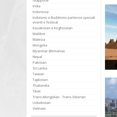
Giappone
India
Indonesia
Induismo e Buddismo partenze speciali
eventi e festival
Kazakistan e Kirghizistan
Maldive
Malesia
Mongolia
Myanmar (Birmania)
Nepal
Pakistan
Sri Lanka
Taiwan
Tajikistan
Thailandia
Tibet
Trans-Mongolian - Trans-Siberian
Uzbekistan
Vietnam