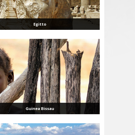
Egitto
Guinea Bissau