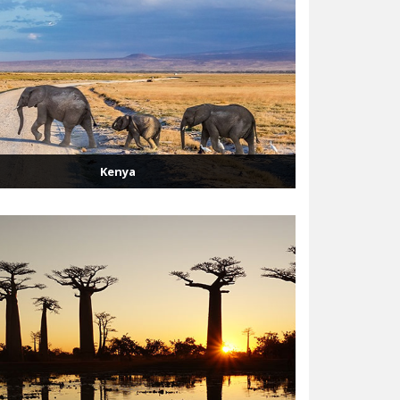
Kenya