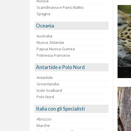
Russia
Scandinavia e Paesi Baltici
Spagna
Oceania
Australia
Nuova Zelanda
Papua Nuova Guinea
Polinesia Francese
Antartide e Polo Nord
Antartide
Groenlandia
Isole Svalbard
Polo Nord
Italia con gli Specialisti
Abruzzo
Marche