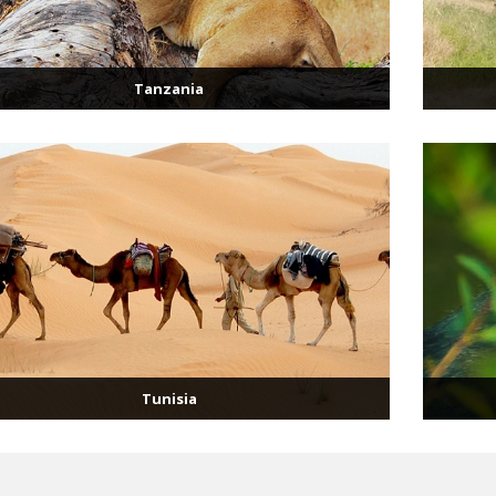
Tanzania
Tunisia