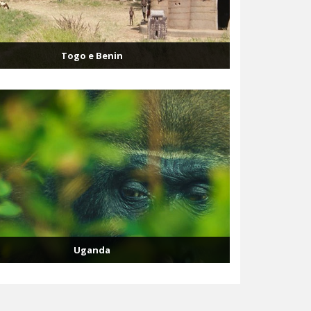
Togo e Benin
Uganda