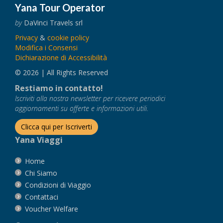
Yana Tour Operator
by
DaVinci Travels srl
Privacy
&
cookie policy
Modifica i Consensi
Dichiarazione di Accessibilità
© 2026 | All Rights Reserved
Restiamo in contatto!
Iscriviti alla nostra newsletter per ricevere periodici
aggiornamenti su offerte e informazioni utili.
Clicca qui per Iscriverti
Yana Viaggi
Home
Chi Siamo
Condizioni di Viaggio
Contattaci
Voucher Welfare