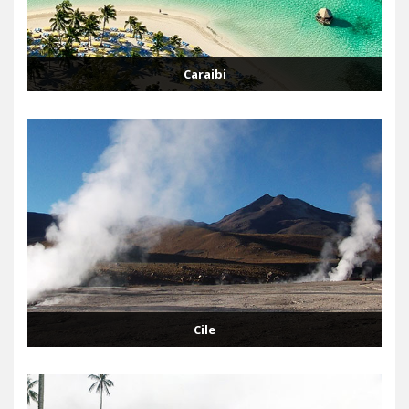
Caraibi
Cile