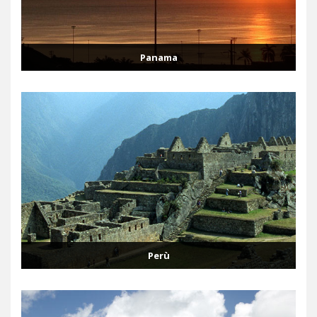
Panama
Perù