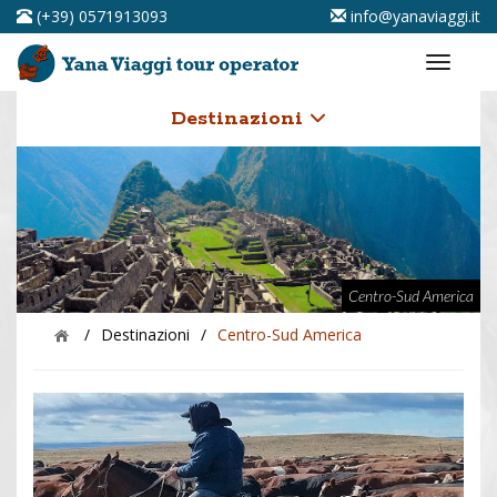
(+39) 0571913093
info@yanaviaggi.it
Destinazioni
Centro-Sud America
/
Destinazioni
/
Centro-Sud America