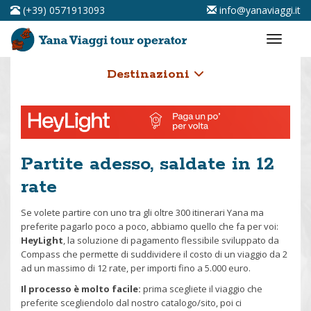
(+39) 0571913093
info@yanaviaggi.it
Destinazioni
Partite adesso, saldate in 12
rate
Se volete partire con uno tra gli oltre 300 itinerari Yana ma
preferite pagarlo poco a poco, abbiamo quello che fa per voi:
HeyLight
, la soluzione di pagamento flessibile sviluppato da
Compass che permette di suddividere il costo di un viaggio da 2
ad un massimo di 12 rate, per importi fino a 5.000 euro.
Il processo è molto facile:
prima scegliete il viaggio che
preferite scegliendolo dal nostro catalogo/sito, poi ci