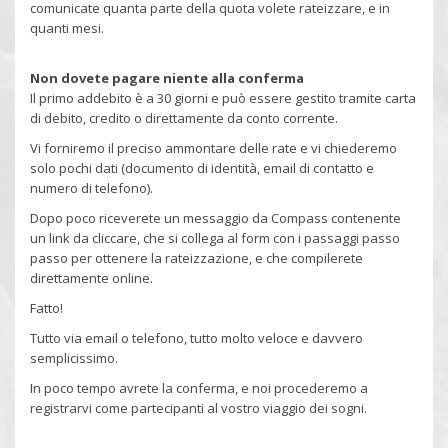
comunicate quanta parte della quota volete rateizzare, e in
quanti mesi.
Non dovete pagare niente alla conferma
Il primo addebito è a 30 giorni e può essere gestito tramite carta
di debito, credito o direttamente da conto corrente.
Vi forniremo il preciso ammontare delle rate e vi chiederemo
solo pochi dati (documento di identità, email di contatto e
numero di telefono).
Dopo poco riceverete un messaggio da Compass contenente
un link da cliccare, che si collega al form con i passaggi passo
passo per ottenere la rateizzazione, e che compilerete
direttamente online.
Fatto!
Tutto via email o telefono, tutto molto veloce e davvero
semplicissimo.
In poco tempo avrete la conferma, e noi procederemo a
registrarvi come partecipanti al vostro viaggio dei sogni.