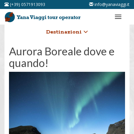
(+39) 0571913093
info@yanaviaggi.it
Destinazioni
Aurora Boreale dove e
quando!