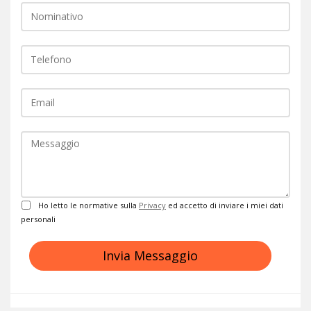
Telefono
EMail
Commento
Privacy
Ho letto le normative sulla
Privacy
ed accetto di inviare i miei dati
personali
Invia Messaggio