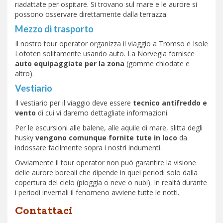
riadattate per ospitare. Si trovano sul mare e le aurore si
possono osservare direttamente dalla terrazza.
Mezzo di trasporto
Il nostro tour operator organizza il viaggio a Tromso e Isole
Lofoten solitamente usando auto. La Norvegia fornisce
auto equipaggiate per la zona
(gomme chiodate e
altro).
Vestiario
Il vestiario per il viaggio deve essere
tecnico antifreddo e
vento
di cui vi daremo dettagliate informazioni.
Per le escursioni alle balene, alle aquile di mare, slitta degli
husky
vengono comunque fornite tute in loco
da
indossare facilmente sopra i nostri indumenti.
Ovviamente il tour operator non può garantire la visione
delle aurore boreali che dipende in quei periodi solo dalla
copertura del cielo (pioggia o neve o nubi). In realtà durante
i periodi invernali il fenomeno avviene tutte le notti.
Nome
Contattaci