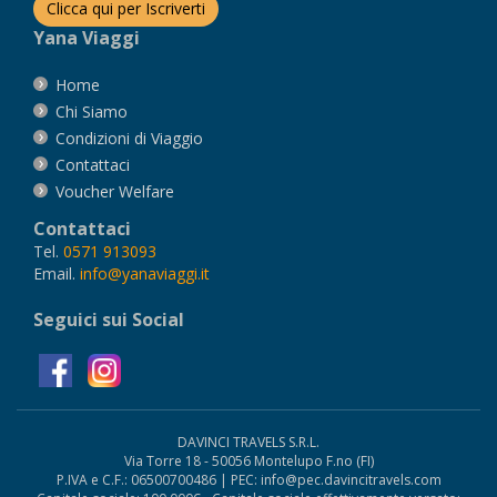
Clicca qui per Iscriverti
Yana Viaggi
Home
Chi Siamo
Condizioni di Viaggio
Contattaci
Voucher Welfare
Contattaci
Tel.
0571 913093
Email.
info@yanaviaggi.it
Seguici sui Social
DAVINCI TRAVELS S.R.L.
Via Torre 18 - 50056 Montelupo F.no (FI)
P.IVA e C.F.: 06500700486 | PEC: info@pec.davincitravels.com