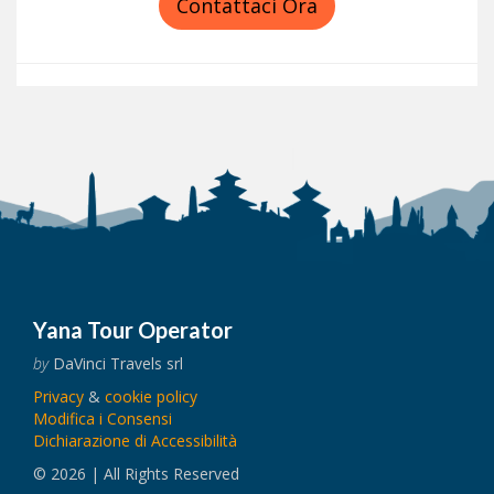
Contattaci Ora
Yana Tour Operator
by
DaVinci Travels srl
Privacy
&
cookie policy
Modifica i Consensi
Dichiarazione di Accessibilità
© 2026 | All Rights Reserved