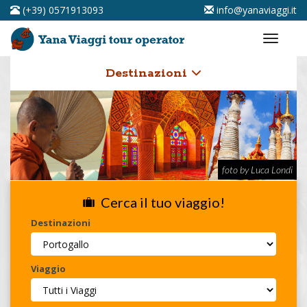
(+39) 0571913093
info@yanaviaggi.it
Destinazioni
foto by Luca Londi
Cerca il tuo viaggio!
Destinazioni
Viaggio