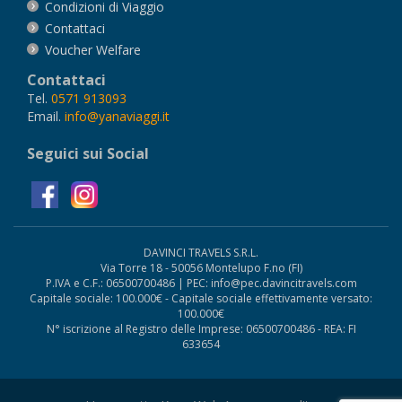
Condizioni di Viaggio
Contattaci
Voucher Welfare
Contattaci
Tel.
0571 913093
Email.
info@yanaviaggi.it
Seguici sui Social
DAVINCI TRAVELS S.R.L.
Via Torre 18 - 50056 Montelupo F.no (FI)
P.IVA e C.F.: 06500700486 | PEC: info@pec.davincitravels.com
Capitale sociale: 100.000€ - Capitale sociale effettivamente versato:
100.000€
N° iscrizione al Registro delle Imprese: 06500700486 - REA: FI
633654