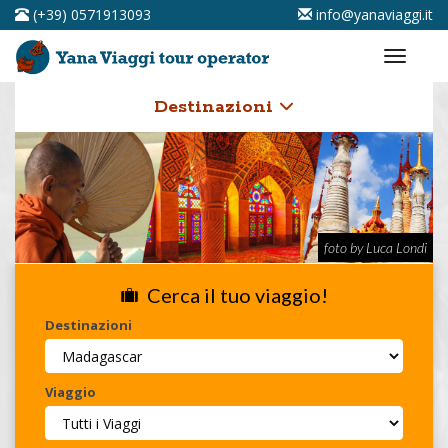
(+39) 0571913093
info@yanaviaggi.it
Destinazioni
foto by Luca Londi
Cerca il tuo viaggio!
Destinazioni
Viaggio