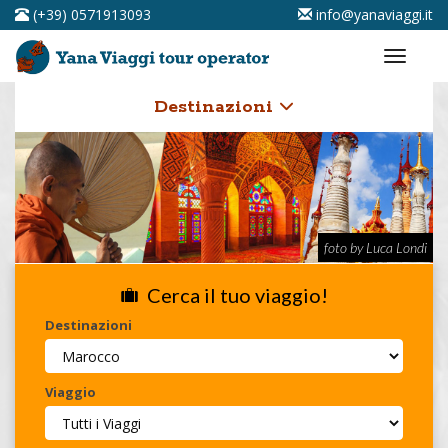
(+39) 0571913093
info@yanaviaggi.it
Destinazioni
foto by Luca Londi
Cerca il tuo viaggio!
Destinazioni
Viaggio