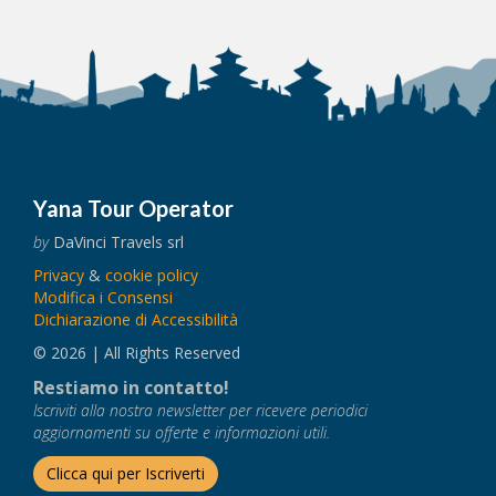
Yana Tour Operator
by
DaVinci Travels srl
Privacy
&
cookie policy
Modifica i Consensi
Dichiarazione di Accessibilità
© 2026 | All Rights Reserved
Restiamo in contatto!
Iscriviti alla nostra newsletter per ricevere periodici
aggiornamenti su offerte e informazioni utili.
Clicca qui per Iscriverti