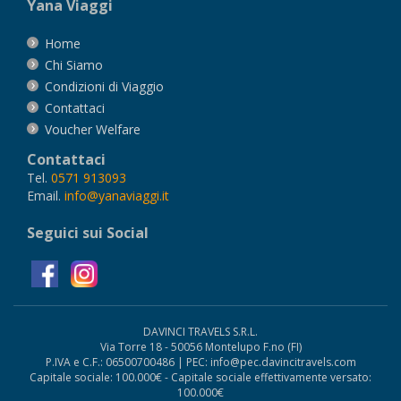
Yana Viaggi
Home
Chi Siamo
Condizioni di Viaggio
Contattaci
Voucher Welfare
Contattaci
Tel.
0571 913093
Email.
info@yanaviaggi.it
Seguici sui Social
DAVINCI TRAVELS S.R.L.
Via Torre 18 - 50056 Montelupo F.no (FI)
P.IVA e C.F.: 06500700486 | PEC: info@pec.davincitravels.com
Capitale sociale: 100.000€ - Capitale sociale effettivamente versato:
100.000€