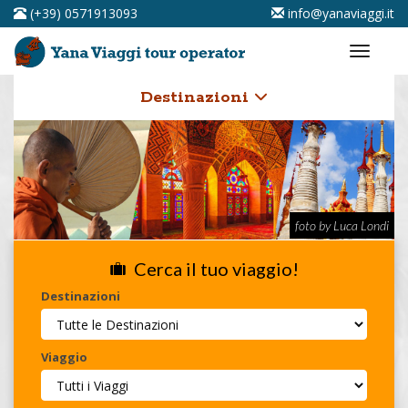
(+39) 0571913093
info@yanaviaggi.it
Destinazioni
foto by Luca Londi
Cerca il tuo viaggio!
Destinazioni
Viaggio