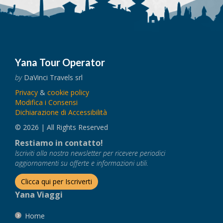
Yana Tour Operator
by
DaVinci Travels srl
Privacy
&
cookie policy
Modifica i Consensi
Dichiarazione di Accessibilità
© 2026 | All Rights Reserved
Restiamo in contatto!
Iscriviti alla nostra newsletter per ricevere periodici
aggiornamenti su offerte e informazioni utili.
Clicca qui per Iscriverti
Yana Viaggi
Home