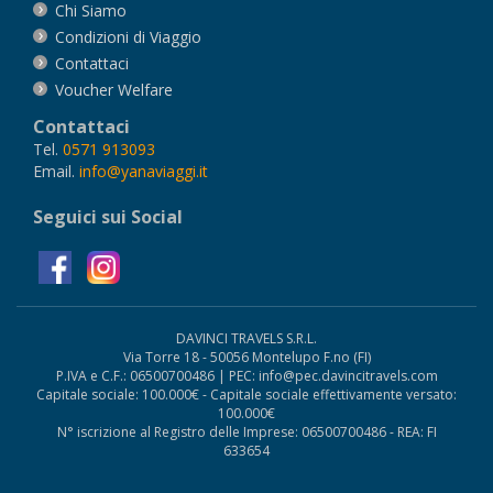
Chi Siamo
Condizioni di Viaggio
Contattaci
Voucher Welfare
Contattaci
Tel.
0571 913093
Email.
info@yanaviaggi.it
Seguici sui Social
DAVINCI TRAVELS S.R.L.
Via Torre 18 - 50056 Montelupo F.no (FI)
P.IVA e C.F.: 06500700486 | PEC: info@pec.davincitravels.com
Capitale sociale: 100.000€ - Capitale sociale effettivamente versato:
100.000€
N° iscrizione al Registro delle Imprese: 06500700486 - REA: FI
633654