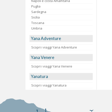
Napoli e costa Amalfitana
Puglia
Sardegna
Sicilia
Toscana
Umbria
Yana Adventure
Scopri i viaggi Yana Adventure
Yana Venere
Scopri i viaggi Yana Venere
Yanatura
Scopri i viaggi Yanatura