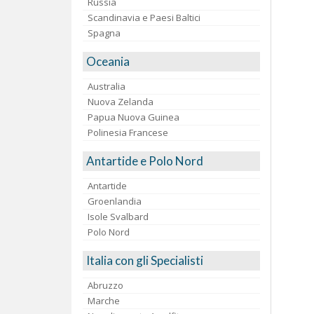
Russia
Scandinavia e Paesi Baltici
Spagna
Oceania
Australia
Nuova Zelanda
Papua Nuova Guinea
Polinesia Francese
Antartide e Polo Nord
Antartide
Groenlandia
Isole Svalbard
Polo Nord
Italia con gli Specialisti
Abruzzo
Marche