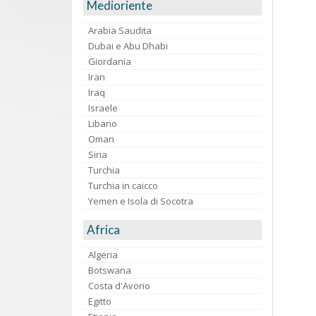
Medioriente
Arabia Saudita
Dubai e Abu Dhabi
Giordania
Iran
Iraq
Israele
Libano
Oman
Siria
Turchia
Turchia in caicco
Yemen e Isola di Socotra
Africa
Algeria
Botswana
Costa d'Avorio
Egitto