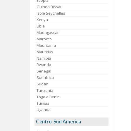
Etiopia
Guinea Bissau
Isole Seychelles
Kenya
Libia
Madagascar
Marocco
Mauritania
Mauritius
Namibia
Rwanda
Senegal
Sudafrica
Sudan
Tanzania
Togo e Benin
Tunisia
Uganda
Centro-Sud America