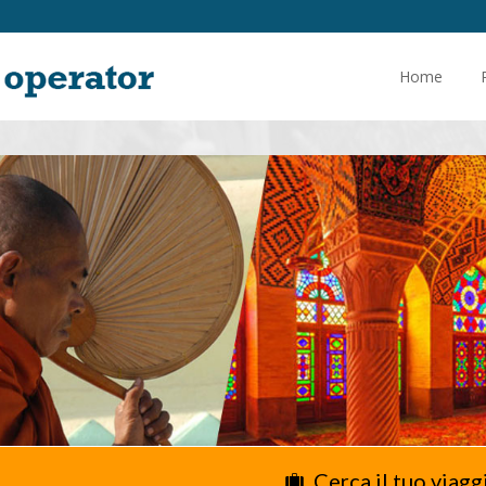
Home
Cerca il tuo viagg