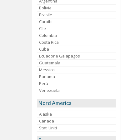
Argentina
Bolivia
Brasile
Caraibi
Cile
Colombia
Costa Rica
Cuba
Ecuador e Galapagos
Guatemala
Messico
Panama
Perù
Venezuela
Nord America
Alaska
Canada
Stati Uniti