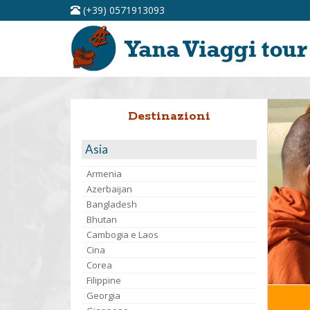
(+39) 0571913093
Destinazioni
Asia
Armenia
Azerbaijan
Bangladesh
Bhutan
Cambogia e Laos
Cina
Corea
Filippine
Georgia