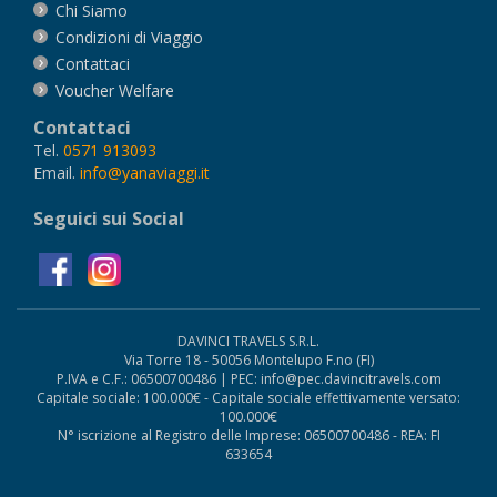
Chi Siamo
Condizioni di Viaggio
Contattaci
Voucher Welfare
Contattaci
Tel.
0571 913093
Email.
info@yanaviaggi.it
Seguici sui Social
DAVINCI TRAVELS S.R.L.
Via Torre 18 - 50056 Montelupo F.no (FI)
P.IVA e C.F.: 06500700486 | PEC: info@pec.davincitravels.com
Capitale sociale: 100.000€ - Capitale sociale effettivamente versato:
100.000€
N° iscrizione al Registro delle Imprese: 06500700486 - REA: FI
633654