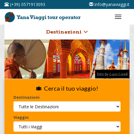
(+39) 0571913093
info@yanaviaggi.it
Destinazioni
foto by Luca Londi
Cerca il tuo viaggio!
Destinazioni
Viaggio