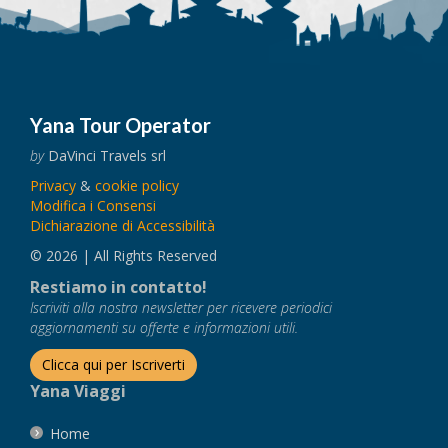
Yana Tour Operator
by
DaVinci Travels srl
Privacy
&
cookie policy
Modifica i Consensi
Dichiarazione di Accessibilità
© 2026 | All Rights Reserved
Restiamo in contatto!
Iscriviti alla nostra newsletter per ricevere periodici
aggiornamenti su offerte e informazioni utili.
Clicca qui per Iscriverti
Yana Viaggi
Home