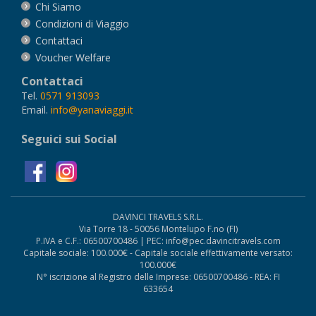
Chi Siamo
Condizioni di Viaggio
Contattaci
Voucher Welfare
Contattaci
Tel.
0571 913093
Email.
info@yanaviaggi.it
Seguici sui Social
DAVINCI TRAVELS S.R.L.
Via Torre 18 - 50056 Montelupo F.no (FI)
P.IVA e C.F.: 06500700486 | PEC: info@pec.davincitravels.com
Capitale sociale: 100.000€ - Capitale sociale effettivamente versato:
100.000€
N° iscrizione al Registro delle Imprese: 06500700486 - REA: FI
633654