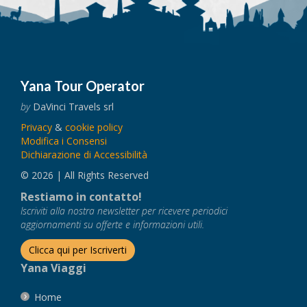
Yana Tour Operator
by
DaVinci Travels srl
Privacy
&
cookie policy
Modifica i Consensi
Dichiarazione di Accessibilità
© 2026 | All Rights Reserved
Restiamo in contatto!
Iscriviti alla nostra newsletter per ricevere periodici
aggiornamenti su offerte e informazioni utili.
Clicca qui per Iscriverti
Yana Viaggi
Home