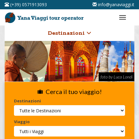
(+39) 0571913093
info@yanaviaggi.it
Destinazioni
foto by Luca Londi
Cerca il tuo viaggio!
Destinazioni
Viaggio