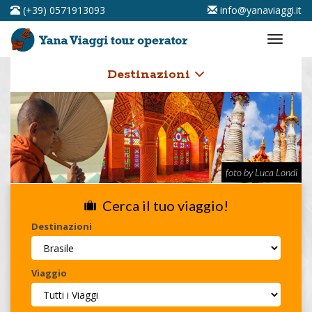
(+39) 0571913093
info@yanaviaggi.it
Destinazioni
foto by Luca Londi
Cerca il tuo viaggio!
Destinazioni
Viaggio