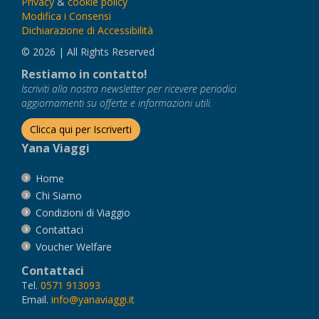
Privacy
&
cookie policy
Modifica i Consensi
Dichiarazione di Accessibilità
© 2026 | All Rights Reserved
Restiamo in contatto!
Iscriviti alla nostra newsletter per ricevere periodici
aggiornamenti su offerte e informazioni utili.
Clicca qui per Iscriverti
Yana Viaggi
Home
Chi Siamo
Condizioni di Viaggio
Contattaci
Voucher Welfare
Contattaci
Tel.
0571 913093
Email.
info@yanaviaggi.it