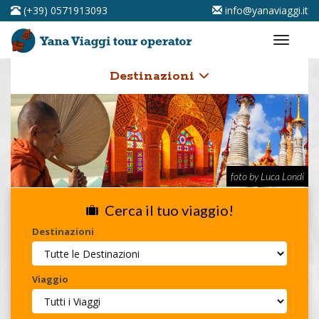
(+39) 0571913093
info@yanaviaggi.it
Destinazioni
foto by Luca Londi
Cerca il tuo viaggio!
Destinazioni
Viaggio