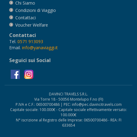
Chi Siamo
Condizioni di Viaggio
Contattaci
Voucher Welfare
Contattaci
Tel.
0571 913093
Email.
info@yanaviaggi.it
Seguici sui Social
DAVINCI TRAVELS S.R.L.
Via Torre 18 - 50056 Montelupo F.no (FI)
P.IVA e C.F.: 06500700486 | PEC: info@pec.davincitravels.com
Capitale sociale: 100.000€ - Capitale sociale effettivamente versato:
100.000€
N° iscrizione al Registro delle Imprese: 06500700486 - REA: FI
633654