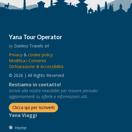
Yana Tour Operator
by
DaVinci Travels srl
Privacy
&
cookie policy
Modifica i Consensi
Dichiarazione di Accessibilità
© 2026 | All Rights Reserved
Restiamo in contatto!
Iscriviti alla nostra newsletter per ricevere periodici
aggiornamenti su offerte e informazioni utili.
Clicca qui per Iscriverti
Yana Viaggi
Home