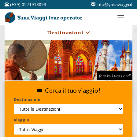
(+39) 0571913093
info@yanaviaggi.it
Destinazioni
foto by Luca Londi
Cerca il tuo viaggio!
Destinazioni
Viaggio