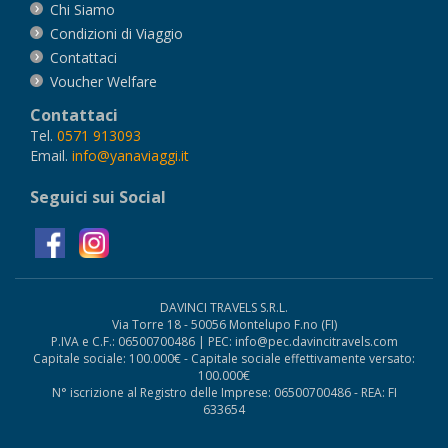
Chi Siamo
Condizioni di Viaggio
Contattaci
Voucher Welfare
Contattaci
Tel.
0571 913093
Email.
info@yanaviaggi.it
Seguici sui Social
DAVINCI TRAVELS S.R.L.
Via Torre 18 - 50056 Montelupo F.no (FI)
P.IVA e C.F.: 06500700486 | PEC: info@pec.davincitravels.com
Capitale sociale: 100.000€ - Capitale sociale effettivamente versato:
100.000€
N° iscrizione al Registro delle Imprese: 06500700486 - REA: FI
633654