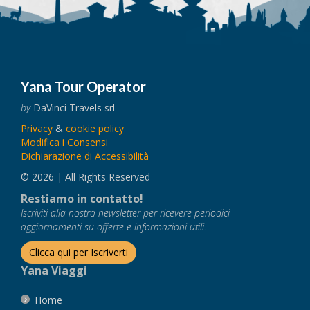
Yana Tour Operator
by
DaVinci Travels srl
Privacy
&
cookie policy
Modifica i Consensi
Dichiarazione di Accessibilità
© 2026 | All Rights Reserved
Restiamo in contatto!
Iscriviti alla nostra newsletter per ricevere periodici
aggiornamenti su offerte e informazioni utili.
Clicca qui per Iscriverti
Yana Viaggi
Home