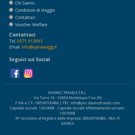
Chi Siamo
Condizioni di Viaggio
Contattaci
Voucher Welfare
Contattaci
Tel.
0571 913093
Email.
info@yanaviaggi.it
Seguici sui Social
DAVINCI TRAVELS S.R.L.
Via Torre 18 - 50056 Montelupo F.no (FI)
P.IVA e C.F.: 06500700486 | PEC: info@pec.davincitravels.com
Capitale sociale: 100.000€ - Capitale sociale effettivamente versato:
100.000€
N° iscrizione al Registro delle Imprese: 06500700486 - REA: FI
633654