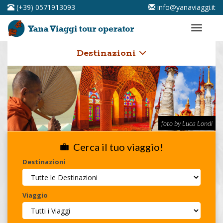
(+39) 0571913093
info@yanaviaggi.it
Destinazioni
foto by Luca Londi
Cerca il tuo viaggio!
Destinazioni
Viaggio