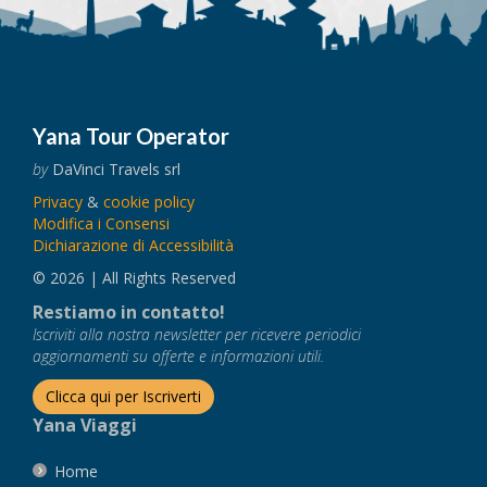
Yana Tour Operator
by
DaVinci Travels srl
Privacy
&
cookie policy
Modifica i Consensi
Dichiarazione di Accessibilità
© 2026 | All Rights Reserved
Restiamo in contatto!
Iscriviti alla nostra newsletter per ricevere periodici
aggiornamenti su offerte e informazioni utili.
Clicca qui per Iscriverti
Yana Viaggi
Home