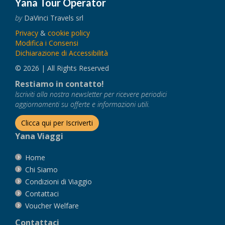
Yana Tour Operator
by
DaVinci Travels srl
Privacy
&
cookie policy
Modifica i Consensi
Dichiarazione di Accessibilità
© 2026 | All Rights Reserved
Restiamo in contatto!
Iscriviti alla nostra newsletter per ricevere periodici
aggiornamenti su offerte e informazioni utili.
Clicca qui per Iscriverti
Yana Viaggi
Home
Chi Siamo
Condizioni di Viaggio
Contattaci
Voucher Welfare
Contattaci