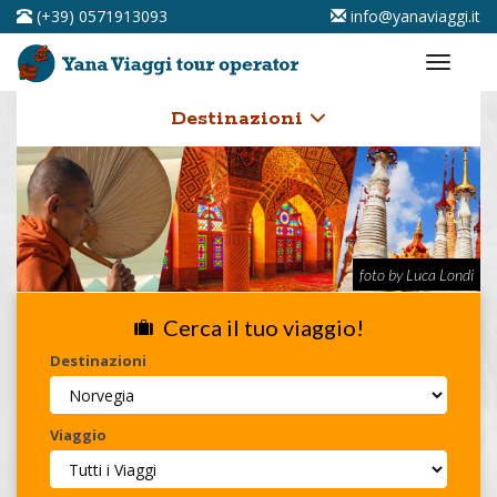
(+39) 0571913093
info@yanaviaggi.it
Destinazioni
foto by Luca Londi
Cerca il tuo viaggio!
Destinazioni
Viaggio