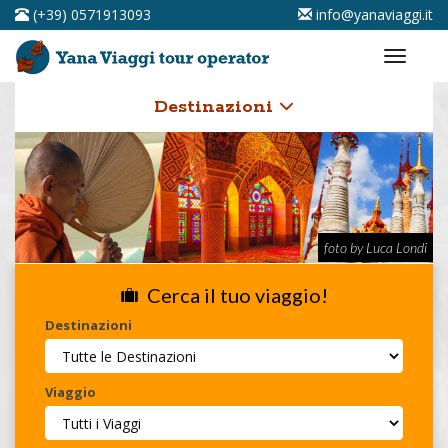
(+39) 0571913093
info@yanaviaggi.it
Destinazioni
foto by Luca Londi
Cerca il tuo viaggio!
Destinazioni
Viaggio