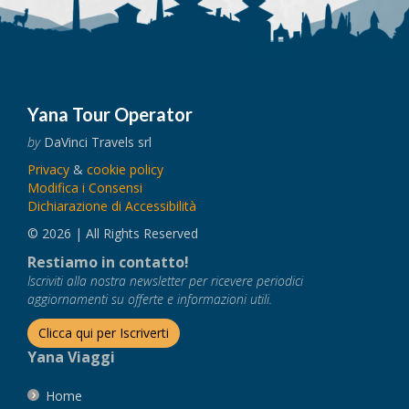
Yana Tour Operator
by
DaVinci Travels srl
Privacy
&
cookie policy
Modifica i Consensi
Dichiarazione di Accessibilità
© 2026 | All Rights Reserved
Restiamo in contatto!
Iscriviti alla nostra newsletter per ricevere periodici
aggiornamenti su offerte e informazioni utili.
Clicca qui per Iscriverti
Yana Viaggi
Home