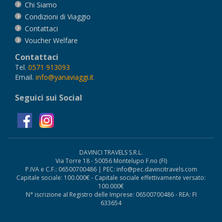
Chi Siamo
Condizioni di Viaggio
Contattaci
Voucher Welfare
Contattaci
Tel.
0571 913093
Email.
info@yanaviaggi.it
Seguici sui Social
DAVINCI TRAVELS S.R.L.
Via Torre 18 - 50056 Montelupo F.no (FI)
P.IVA e C.F.: 06500700486 | PEC: info@pec.davincitravels.com
Capitale sociale: 100.000€ - Capitale sociale effettivamente versato:
100.000€
N° iscrizione al Registro delle Imprese: 06500700486 - REA: FI
633654