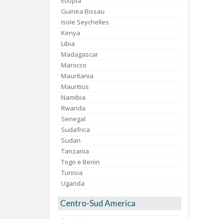
Etiopia
Guinea Bissau
Isole Seychelles
Kenya
Libia
Madagascar
Marocco
Mauritania
Mauritius
Namibia
Rwanda
Senegal
Sudafrica
Sudan
Tanzania
Togo e Benin
Tunisia
Uganda
Centro-Sud America