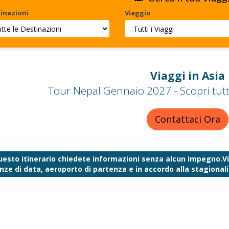
inazioni
Viaggio
Viaggi in Asia
Tour Nepal Gennaio 2027 - Scopri tutt
Contattaci Ora
uesto itinerario chiedete informazioni senza alcun impegno.Vi 
nze di data, aeroporto di partenza e in accordo alla stagionalit