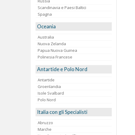
Russia
Scandinavia e Paesi Baltici
Spagna
Oceania
Australia
Nuova Zelanda
Papua Nuova Guinea
Polinesia Francese
Antartide e Polo Nord
Antartide
Groenlandia
Isole Svalbard
Polo Nord
Italia con gli Specialisti
Abruzzo
Marche