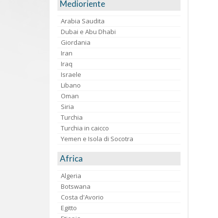
Medioriente
Arabia Saudita
Dubai e Abu Dhabi
Giordania
Iran
Iraq
Israele
Libano
Oman
Siria
Turchia
Turchia in caicco
Yemen e Isola di Socotra
Africa
Algeria
Botswana
Costa d'Avorio
Egitto