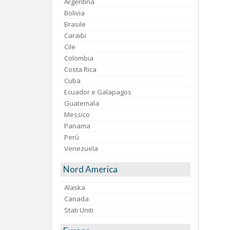
Argentina
Bolivia
Brasile
Caraibi
Cile
Colombia
Costa Rica
Cuba
Ecuador e Galapagos
Guatemala
Messico
Panama
Perù
Venezuela
Nord America
Alaska
Canada
Stati Uniti