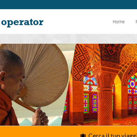
Home
Cerca il tuo viagg