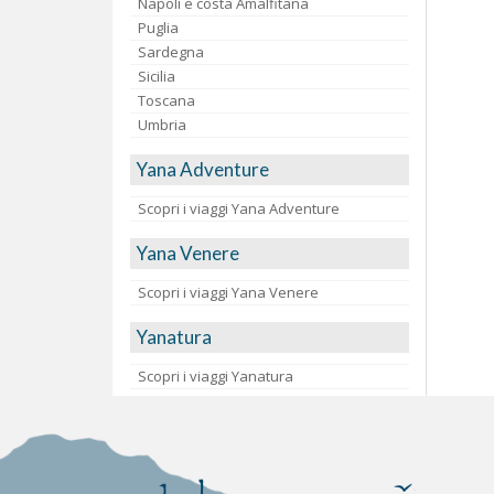
Napoli e costa Amalfitana
Puglia
Sardegna
Sicilia
Toscana
Umbria
Yana Adventure
Scopri i viaggi Yana Adventure
Yana Venere
Scopri i viaggi Yana Venere
Yanatura
Scopri i viaggi Yanatura