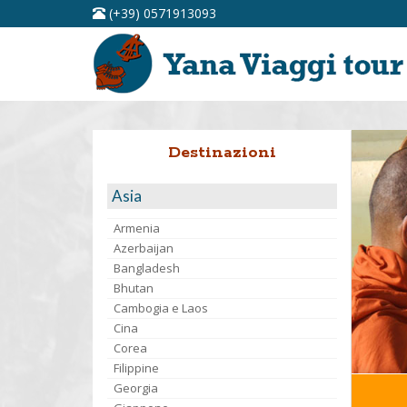
(+39) 0571913093
Destinazioni
Asia
Armenia
Azerbaijan
Bangladesh
Bhutan
Cambogia e Laos
Cina
Corea
Filippine
Georgia