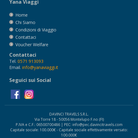
Yana Viaggi
Home
Chi Siamo
Condizioni di Viaggio
Contattaci
Voucher Welfare
Contattaci
Tel.
0571 913093
Email.
info@yanaviaggi.it
Seguici sui Social
DAVINCI TRAVELS S.R.L.
Via Torre 18 - 50056 Montelupo F.no (FI)
P.IVA e C.F.: 06500700486 | PEC: info@pec.davincitravels.com
Capitale sociale: 100.000€ - Capitale sociale effettivamente versato:
100.000€