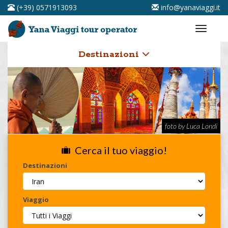
(+39) 0571913093
info@yanaviaggi.it
Destinazioni
foto by Luca Londi
Cerca il tuo viaggio!
Destinazioni
Viaggio