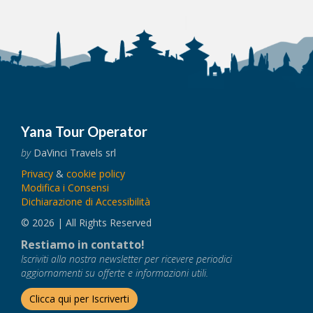
Yana Tour Operator
by
DaVinci Travels srl
Privacy
&
cookie policy
Modifica i Consensi
Dichiarazione di Accessibilità
© 2026 | All Rights Reserved
Restiamo in contatto!
Iscriviti alla nostra newsletter per ricevere periodici
aggiornamenti su offerte e informazioni utili.
Clicca qui per Iscriverti