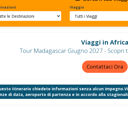
inazioni
Viaggio
Viaggi in Afric
Tour Madagascar Giugno 2027 - Scopri tu
Contattaci Ora
uesto itinerario chiedete informazioni senza alcun impegno.Vi 
nze di data, aeroporto di partenza e in accordo alla stagionalit