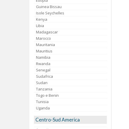
Etiopia
Guinea Bissau
Isole Seychelles
Kenya
Libia
Madagascar
Marocco
Mauritania
Mauritius
Namibia
Rwanda
Senegal
Sudafrica
Sudan
Tanzania
Togo e Benin
Tunisia
Uganda
Centro-Sud America