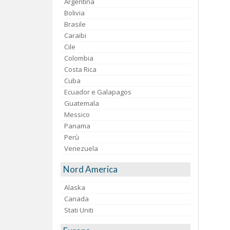
Argentina
Bolivia
Brasile
Caraibi
Cile
Colombia
Costa Rica
Cuba
Ecuador e Galapagos
Guatemala
Messico
Panama
Perù
Venezuela
Nord America
Alaska
Canada
Stati Uniti