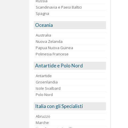
Russia
Scandinavia e Paesi Baltici
Spagna
Oceania
Australia
Nuova Zelanda
Papua Nuova Guinea
Polinesia Francese
Antartide e Polo Nord
Antartide
Groenlandia
Isole Svalbard
Polo Nord
Italia con gli Specialisti
Abruzzo
Marche