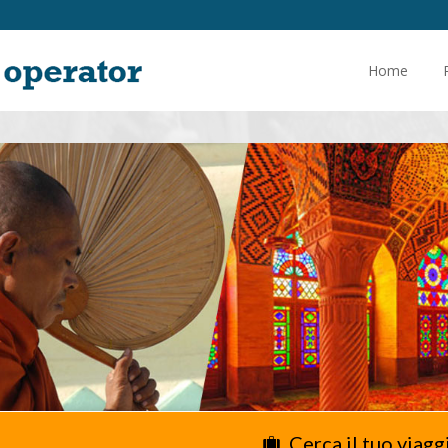
Home
Cerca il tuo viagg