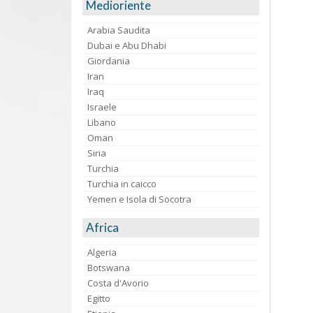
Medioriente
Arabia Saudita
Dubai e Abu Dhabi
Giordania
Iran
Iraq
Israele
Libano
Oman
Siria
Turchia
Turchia in caicco
Yemen e Isola di Socotra
Africa
Algeria
Botswana
Costa d'Avorio
Egitto