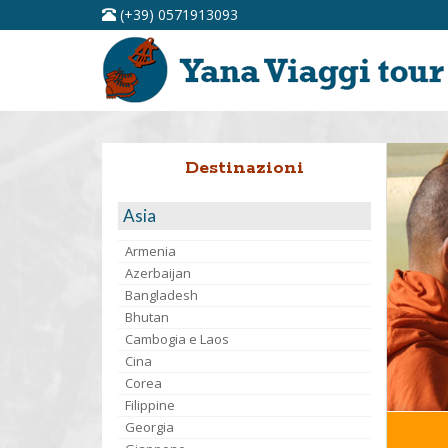
(+39) 0571913093
Destinazioni
Asia
Armenia
Azerbaijan
Bangladesh
Bhutan
Cambogia e Laos
Cina
Corea
Filippine
Georgia