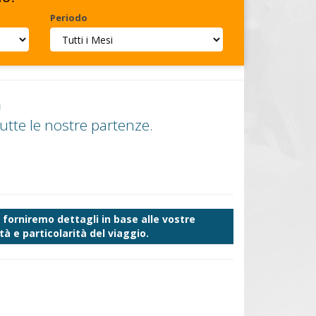
Periodo
a
tte le nostre partenze.
forniremo dettagli in base alle vostre
à e particolarità del viaggio.