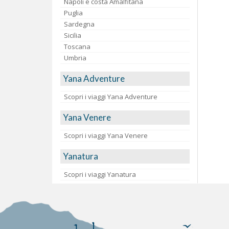
Napoli e costa Amalfitana
Puglia
Sardegna
Sicilia
Toscana
Umbria
Yana Adventure
Scopri i viaggi Yana Adventure
Yana Venere
Scopri i viaggi Yana Venere
Yanatura
Scopri i viaggi Yanatura