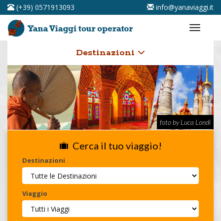
(+39) 0571913093
info@yanaviaggi.it
Destinazioni
foto by Luca Londi
Cerca il tuo viaggio!
Destinazioni
Viaggio