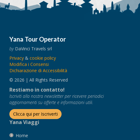
Yana Tour Operator
by
DaVinci Travels srl
Privacy
&
cookie policy
Modifica i Consensi
Dichiarazione di Accessibilità
© 2026 | All Rights Reserved
Restiamo in contatto!
Iscriviti alla nostra newsletter per ricevere periodici
aggiornamenti su offerte e informazioni utili.
Clicca qui per Iscriverti
Yana Viaggi
Home