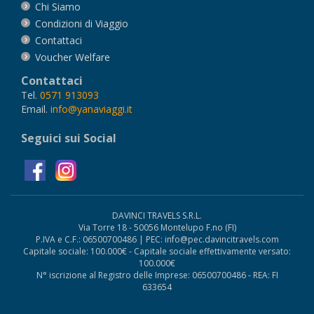
Chi Siamo
Condizioni di Viaggio
Contattaci
Voucher Welfare
Contattaci
Tel.
0571 913093
Email.
info@yanaviaggi.it
Seguici sui Social
DAVINCI TRAVELS S.R.L.
Via Torre 18 - 50056 Montelupo F.no (FI)
P.IVA e C.F.: 06500700486 | PEC: info@pec.davincitravels.com
Capitale sociale: 100.000€ - Capitale sociale effettivamente versato:
100.000€
N° iscrizione al Registro delle Imprese: 06500700486 - REA: FI
633654