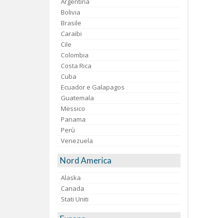
Argentina
Bolivia
Brasile
Caraibi
Cile
Colombia
Costa Rica
Cuba
Ecuador e Galapagos
Guatemala
Messico
Panama
Perù
Venezuela
Nord America
Alaska
Canada
Stati Uniti