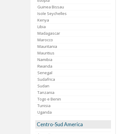
Etiopia
Guinea Bissau
Isole Seychelles
Kenya
Libia
Madagascar
Marocco
Mauritania
Mauritius
Namibia
Rwanda
Senegal
Sudafrica
Sudan
Tanzania
Togo e Benin
Tunisia
Uganda
Centro-Sud America