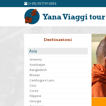
(+39) 0571913093
Destinazioni
Asia
Armenia
Azerbaijan
Bangladesh
Bhutan
Cambogia e Laos
Cina
Corea
Filippine
Georgia