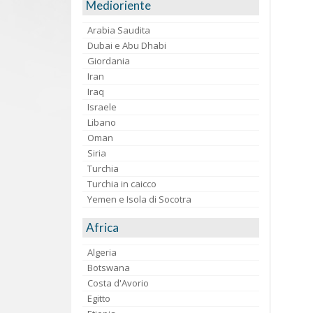
Medioriente
Arabia Saudita
Dubai e Abu Dhabi
Giordania
Iran
Iraq
Israele
Libano
Oman
Siria
Turchia
Turchia in caicco
Yemen e Isola di Socotra
Africa
Algeria
Botswana
Costa d'Avorio
Egitto