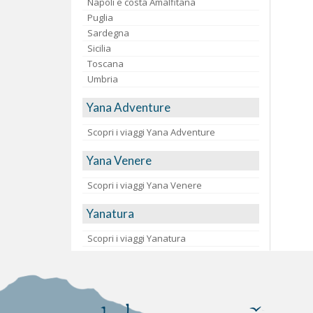
Napoli e costa Amalfitana
Puglia
Sardegna
Sicilia
Toscana
Umbria
Yana Adventure
Scopri i viaggi Yana Adventure
Yana Venere
Scopri i viaggi Yana Venere
Yanatura
Scopri i viaggi Yanatura