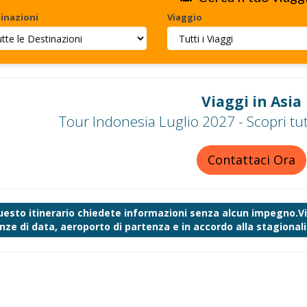
inazioni
Viaggio
Viaggi in Asia
Tour Indonesia Luglio 2027 - Scopri tut
Contattaci Ora
uesto itinerario chiedete informazioni senza alcun impegno.Vi 
nze di data, aeroporto di partenza e in accordo alla stagionalit