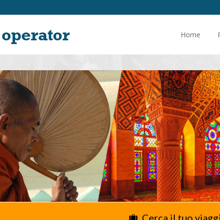
Home
Cerca il tuo viagg