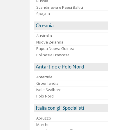
Russia
Scandinavia e Paesi Baltici
Spagna
Oceania
Australia
Nuova Zelanda
Papua Nuova Guinea
Polinesia Francese
Antartide e Polo Nord
Antartide
Groenlandia
Isole Svalbard
Polo Nord
Italia con gli Specialisti
Abruzzo
Marche