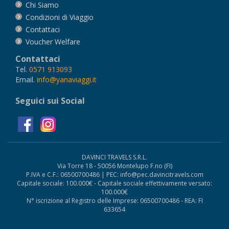
Chi Siamo
Condizioni di Viaggio
Contattaci
Voucher Welfare
Contattaci
Tel.
0571 913093
Email.
info@yanaviaggi.it
Seguici sui Social
DAVINCI TRAVELS S.R.L.
Via Torre 18 - 50056 Montelupo F.no (FI)
P.IVA e C.F.: 06500700486 | PEC: info@pec.davincitravels.com
Capitale sociale: 100.000€ - Capitale sociale effettivamente versato:
100.000€
N° iscrizione al Registro delle Imprese: 06500700486 - REA: FI
633654