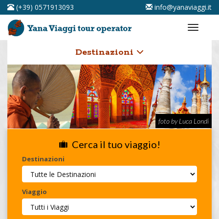
(+39) 0571913093
info@yanaviaggi.it
Destinazioni
foto by Luca Londi
Cerca il tuo viaggio!
Destinazioni
Viaggio