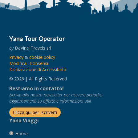
Yana Tour Operator
by
DaVinci Travels srl
Privacy
&
cookie policy
Modifica i Consensi
Dichiarazione di Accessibilità
© 2026 | All Rights Reserved
Restiamo in contatto!
Iscriviti alla nostra newsletter per ricevere periodici
aggiornamenti su offerte e informazioni utili.
Clicca qui per Iscriverti
Yana Viaggi
Home