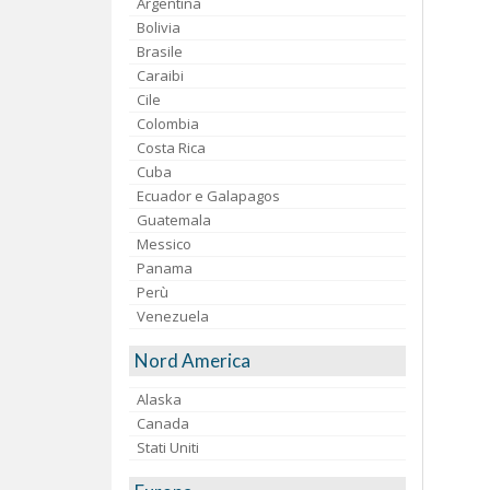
Argentina
Bolivia
Brasile
Caraibi
Cile
Colombia
Costa Rica
Cuba
Ecuador e Galapagos
Guatemala
Messico
Panama
Perù
Venezuela
Nord America
Alaska
Canada
Stati Uniti