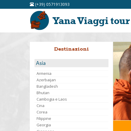
(+39) 0571913093
Destinazioni
Asia
Armenia
Azerbaijan
Bangladesh
Bhutan
Cambogia e Laos
Cina
Corea
Filippine
Georgia