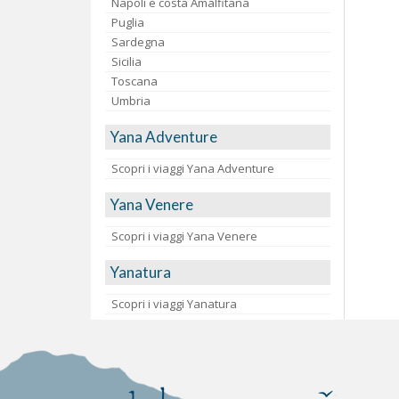
Napoli e costa Amalfitana
Puglia
Sardegna
Sicilia
Toscana
Umbria
Yana Adventure
Scopri i viaggi Yana Adventure
Yana Venere
Scopri i viaggi Yana Venere
Yanatura
Scopri i viaggi Yanatura