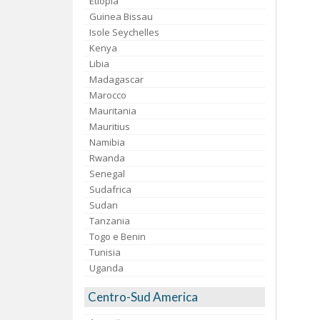
Etiopia
Guinea Bissau
Isole Seychelles
Kenya
Libia
Madagascar
Marocco
Mauritania
Mauritius
Namibia
Rwanda
Senegal
Sudafrica
Sudan
Tanzania
Togo e Benin
Tunisia
Uganda
Centro-Sud America