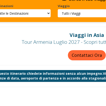
inazioni
Viaggio
Viaggi in Asia
Tour Armenia Luglio 2027 - Scopri tutt
Contattaci Ora
uesto itinerario chiedete informazioni senza alcun impegno.Vi 
nze di data, aeroporto di partenza e in accordo alla stagionalit