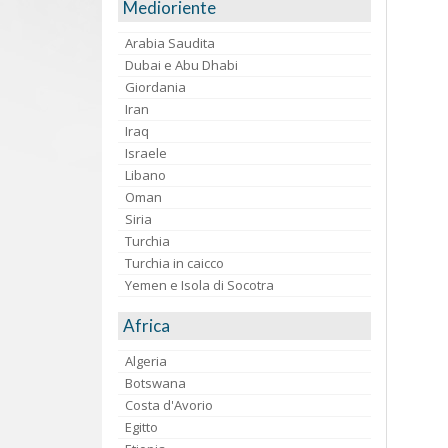
Medioriente
Arabia Saudita
Dubai e Abu Dhabi
Giordania
Iran
Iraq
Israele
Libano
Oman
Siria
Turchia
Turchia in caicco
Yemen e Isola di Socotra
Africa
Algeria
Botswana
Costa d'Avorio
Egitto