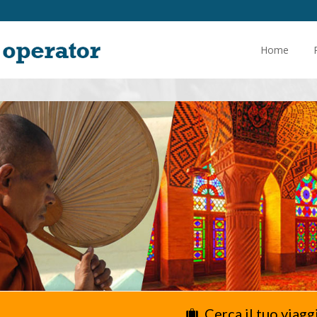
Home
Cerca il tuo viagg