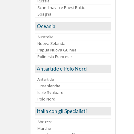
Russia
Scandinavia e Paesi Baltici
Spagna
Oceania
Australia
Nuova Zelanda
Papua Nuova Guinea
Polinesia Francese
Antartide e Polo Nord
Antartide
Groenlandia
Isole Svalbard
Polo Nord
Italia con gli Specialisti
Abruzzo
Marche