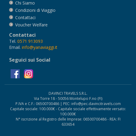
Chi Siamo
Condizioni di Viaggio
Contattaci
Voucher Welfare
Contattaci
Tel.
0571 913093
Email.
info@yanaviaggi.it
Seguici sui Social
DAVINCI TRAVELS S.R.L.
Via Torre 18 - 50056 Montelupo F.no (FI)
P.IVA e C.F.: 06500700486 | PEC: info@pec.davincitravels.com
Capitale sociale: 100.000€ - Capitale sociale effettivamente versato:
100.000€
N° iscrizione al Registro delle Imprese: 06500700486 - REA: FI
633654