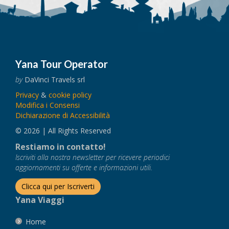
Yana Tour Operator
by
DaVinci Travels srl
Privacy
&
cookie policy
Modifica i Consensi
Dichiarazione di Accessibilità
© 2026 | All Rights Reserved
Restiamo in contatto!
Iscriviti alla nostra newsletter per ricevere periodici
aggiornamenti su offerte e informazioni utili.
Clicca qui per Iscriverti
Yana Viaggi
Home