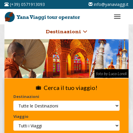
(+39) 0571913093
info@yanaviaggi.it
Destinazioni
foto by Luca Londi
Cerca il tuo viaggio!
Destinazioni
Viaggio