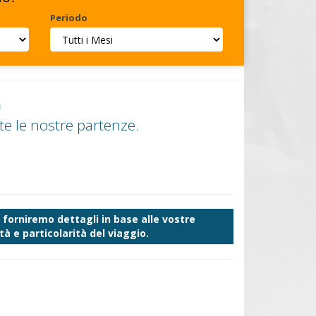
Periodo
a
e le nostre partenze.
forniremo dettagli in base alle vostre
à e particolarità del viaggio.