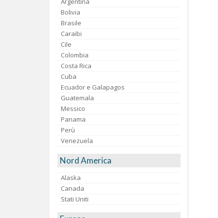
Argentina
Bolivia
Brasile
Caraibi
Cile
Colombia
Costa Rica
Cuba
Ecuador e Galapagos
Guatemala
Messico
Panama
Perù
Venezuela
Nord America
Alaska
Canada
Stati Uniti