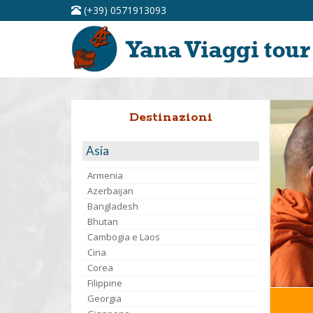
(+39) 0571913093
Destinazioni
Asia
Armenia
Azerbaijan
Bangladesh
Bhutan
Cambogia e Laos
Cina
Corea
Filippine
Georgia