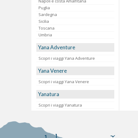
Napoli e costa Amalfitana
Puglia
Sardegna
Sicilia
Toscana
Umbria
Yana Adventure
Scopri i viaggi Yana Adventure
Yana Venere
Scopri i viaggi Yana Venere
Yanatura
Scopri i viaggi Yanatura