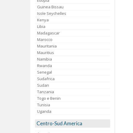
Etiopia
Guinea Bissau
Isole Seychelles
Kenya
Libia
Madagascar
Marocco
Mauritania
Mauritius
Namibia
Rwanda
Senegal
Sudafrica
Sudan
Tanzania
Togo e Benin
Tunisia
Uganda
Centro-Sud America