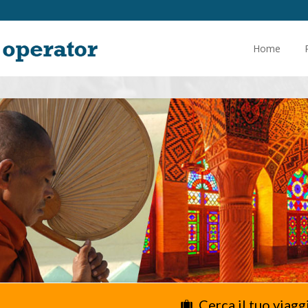
Home
Cerca il tuo viagg