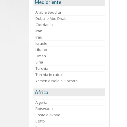
Medioriente
Arabia Saudita
Dubai e Abu Dhabi
Giordania
Iran
Iraq
Israele
Libano
Oman
Siria
Turchia
Turchia in caicco
Yemen e Isola di Socotra
Africa
Algeria
Botswana
Costa d'Avorio
Egitto