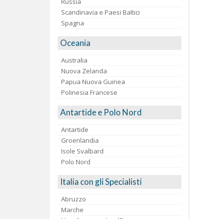
Russia
Scandinavia e Paesi Baltici
Spagna
Oceania
Australia
Nuova Zelanda
Papua Nuova Guinea
Polinesia Francese
Antartide e Polo Nord
Antartide
Groenlandia
Isole Svalbard
Polo Nord
Italia con gli Specialisti
Abruzzo
Marche