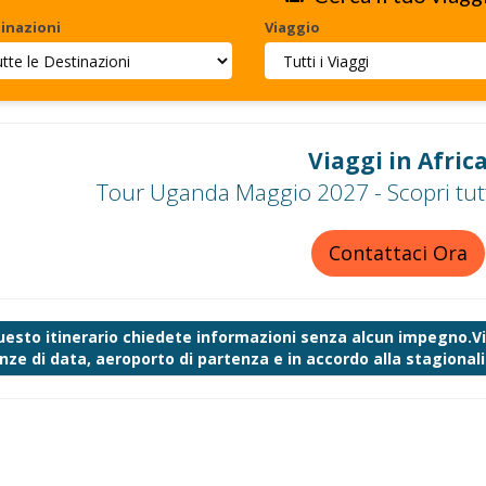
inazioni
Viaggio
Viaggi in Afric
Tour Uganda Maggio 2027 - Scopri tutt
Contattaci Ora
uesto itinerario chiedete informazioni senza alcun impegno.Vi 
nze di data, aeroporto di partenza e in accordo alla stagionalit