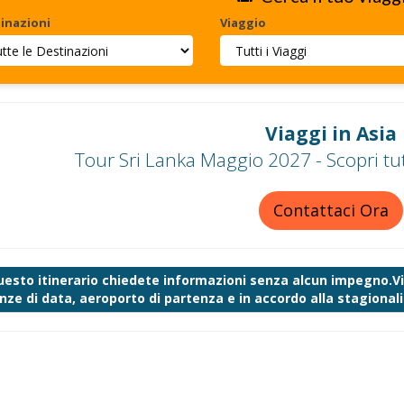
inazioni
Viaggio
Viaggi in Asia
Tour Sri Lanka Maggio 2027 - Scopri tut
Contattaci Ora
uesto itinerario chiedete informazioni senza alcun impegno.Vi 
nze di data, aeroporto di partenza e in accordo alla stagionalit