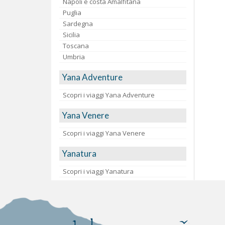
Napoli e costa Amalfitana
Puglia
Sardegna
Sicilia
Toscana
Umbria
Yana Adventure
Scopri i viaggi Yana Adventure
Yana Venere
Scopri i viaggi Yana Venere
Yanatura
Scopri i viaggi Yanatura