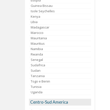
Etiopia
Guinea Bissau
Isole Seychelles
Kenya
Libia
Madagascar
Marocco
Mauritania
Mauritius
Namibia
Rwanda
Senegal
Sudafrica
Sudan
Tanzania
Togo e Benin
Tunisia
Uganda
Centro-Sud America