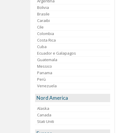
Argentina
Bolivia
Brasile
Caraibi
Cile
Colombia
Costa Rica
Cuba
Ecuador e Galapagos
Guatemala
Messico
Panama
Perù
Venezuela
Nord America
Alaska
Canada
Stati Uniti