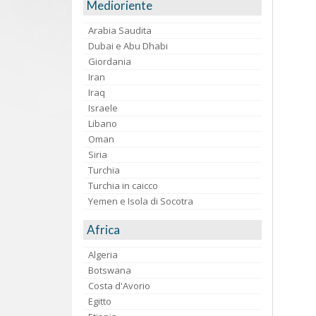
Medioriente
Arabia Saudita
Dubai e Abu Dhabi
Giordania
Iran
Iraq
Israele
Libano
Oman
Siria
Turchia
Turchia in caicco
Yemen e Isola di Socotra
Africa
Algeria
Botswana
Costa d'Avorio
Egitto