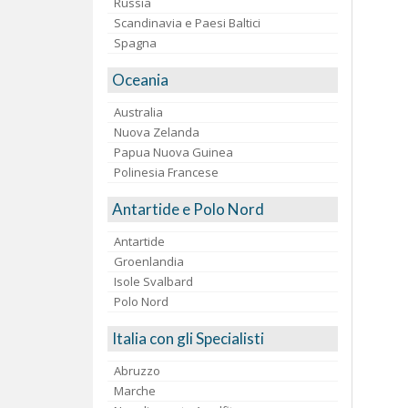
Russia
Scandinavia e Paesi Baltici
Spagna
Oceania
Australia
Nuova Zelanda
Papua Nuova Guinea
Polinesia Francese
Antartide e Polo Nord
Antartide
Groenlandia
Isole Svalbard
Polo Nord
Italia con gli Specialisti
Abruzzo
Marche