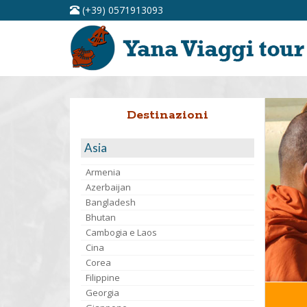
(+39) 0571913093
Destinazioni
Asia
Armenia
Azerbaijan
Bangladesh
Bhutan
Cambogia e Laos
Cina
Corea
Filippine
Georgia