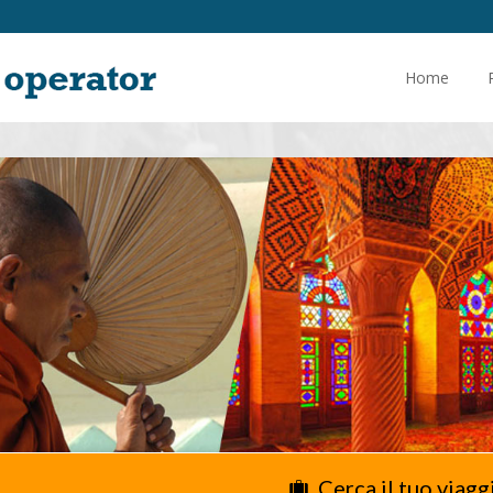
Home
Cerca il tuo viagg