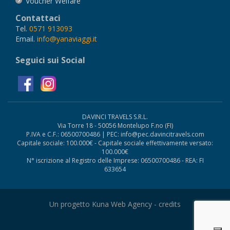
Voucher Welfare
Contattaci
Tel.
0571 913093
Email.
info@yanaviaggi.it
Seguici sui Social
DAVINCI TRAVELS S.R.L.
Via Torre 18 - 50056 Montelupo F.no (FI)
P.IVA e C.F.: 06500700486 | PEC: info@pec.davincitravels.com
Capitale sociale: 100.000€ - Capitale sociale effettivamente versato:
100.000€
N° iscrizione al Registro delle Imprese: 06500700486 - REA: FI
633654
Un progetto Kuna Web Agency -
credits