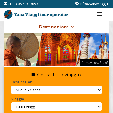
(+39) 0571913093
info@yanaviaggi.it
Destinazioni
foto by Luca Londi
Cerca il tuo viaggio!
Destinazioni
Viaggio