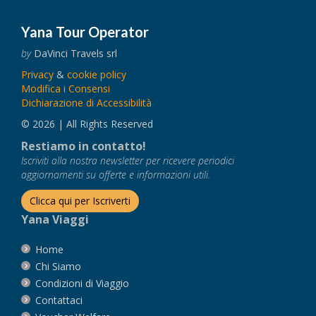
Yana Tour Operator
by
DaVinci Travels srl
Privacy
&
cookie policy
Modifica i Consensi
Dichiarazione di Accessibilità
© 2026 | All Rights Reserved
Restiamo in contatto!
Iscriviti alla nostra newsletter per ricevere periodici
aggiornamenti su offerte e informazioni utili.
Clicca qui per Iscriverti
Yana Viaggi
Home
Chi Siamo
Condizioni di Viaggio
Contattaci