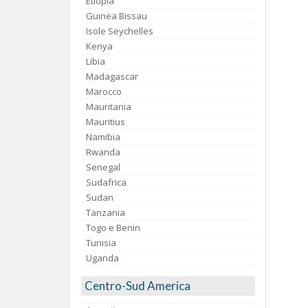
Etiopia
Guinea Bissau
Isole Seychelles
Kenya
Libia
Madagascar
Marocco
Mauritania
Mauritius
Namibia
Rwanda
Senegal
Sudafrica
Sudan
Tanzania
Togo e Benin
Tunisia
Uganda
Centro-Sud America