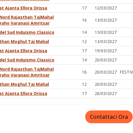
at Ajanta Ellora Orissa
17
12/03/2027
 Nord Rajasthan TajMahal
16
13/03/2027
raho Varanasi Amritsar
 del Sud Induismo Classico
14
13/03/2027
than Moghul Taj Mahal
12
13/03/2027
at Ajanta Ellora Orissa
17
19/03/2027
 del Sud Induismo Classico
14
20/03/2027
 Nord Rajasthan TajMahal
16
20/03/2027
FESTIV
raho Varanasi Amritsar
than Moghul Taj Mahal
12
20/03/2027
at Ajanta Ellora Orissa
17
26/03/2027
Contattaci Ora