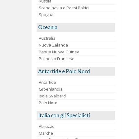
Russia
Scandinavia e Paesi Baltici
Spagna
Oceania
Australia
Nuova Zelanda
Papua Nuova Guinea
Polinesia Francese
Antartide e Polo Nord
Antartide
Groenlandia
Isole Svalbard
Polo Nord
Italia con gli Specialisti
Abruzzo
Marche