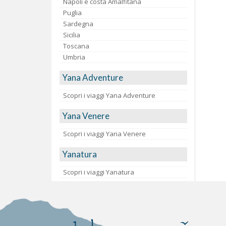
Napoli e costa Amalfitana
Puglia
Sardegna
Sicilia
Toscana
Umbria
Yana Adventure
Scopri i viaggi Yana Adventure
Yana Venere
Scopri i viaggi Yana Venere
Yanatura
Scopri i viaggi Yanatura