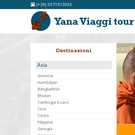
(+39) 0571913093
Destinazioni
Asia
Armenia
Azerbaijan
Bangladesh
Bhutan
Cambogia e Laos
Cina
Corea
Filippine
Georgia