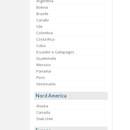
Argentina
Bolivia
Brasile
Caraibi
Cile
Colombia
Costa Rica
Cuba
Ecuador e Galapagos
Guatemala
Messico
Panama
Perù
Venezuela
Nord America
Alaska
Canada
Stati Uniti