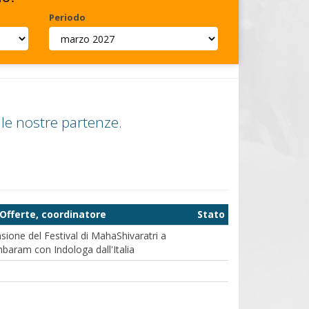
Periodo
 le nostre partenze.
Offerte, coordinatore
Stato
sione del Festival di MahaShivaratri a
baram con Indologa dall'Italia