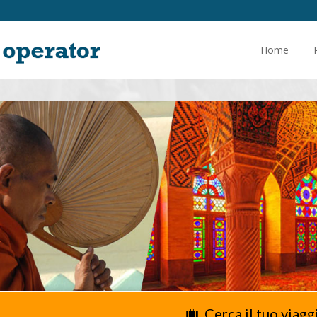
Home
Cerca il tuo viagg