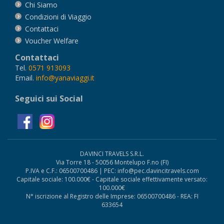
Chi Siamo
Condizioni di Viaggio
Contattaci
Voucher Welfare
Contattaci
Tel.
0571 913093
Email.
info@yanaviaggi.it
Seguici sui Social
DAVINCI TRAVELS S.R.L.
Via Torre 18 - 50056 Montelupo F.no (FI)
P.IVA e C.F.: 06500700486 | PEC: info@pec.davincitravels.com
Capitale sociale: 100.000€ - Capitale sociale effettivamente versato:
100.000€
N° iscrizione al Registro delle Imprese: 06500700486 - REA: FI
633654