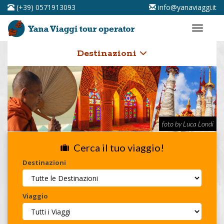
(+39) 0571913093
info@yanaviaggi.it
Destinazioni
foto by Luca Londi
Cerca il tuo viaggio!
Destinazioni
Viaggio