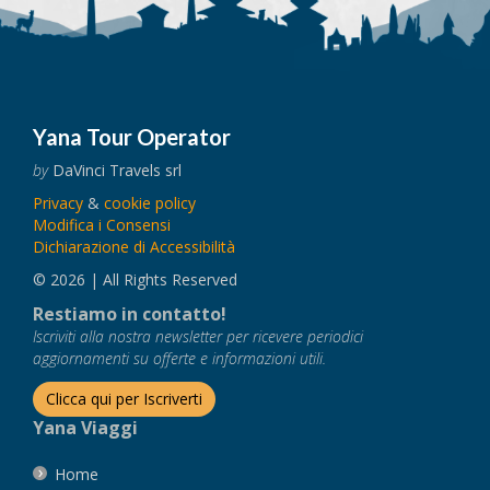
Yana Tour Operator
by
DaVinci Travels srl
Privacy
&
cookie policy
Modifica i Consensi
Dichiarazione di Accessibilità
© 2026 | All Rights Reserved
Restiamo in contatto!
Iscriviti alla nostra newsletter per ricevere periodici
aggiornamenti su offerte e informazioni utili.
Clicca qui per Iscriverti
Yana Viaggi
Home