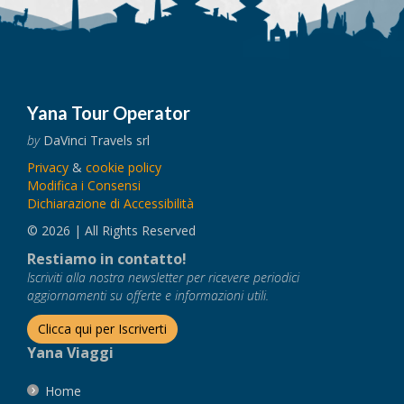
Yana Tour Operator
by
DaVinci Travels srl
Privacy
&
cookie policy
Modifica i Consensi
Dichiarazione di Accessibilità
© 2026 | All Rights Reserved
Restiamo in contatto!
Iscriviti alla nostra newsletter per ricevere periodici
aggiornamenti su offerte e informazioni utili.
Clicca qui per Iscriverti
Yana Viaggi
Home