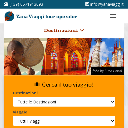
(+39) 0571913093
info@yanaviaggi.it
Destinazioni
foto by Luca Londi
Cerca il tuo viaggio!
Destinazioni
Viaggio