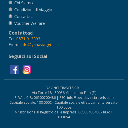
Chi Siamo
Condizioni di Viaggio
Contattaci
Voucher Welfare
Contattaci
Tel.
0571 913093
Email.
info@yanaviaggi.it
Seguici sui Social
DAVINCI TRAVELS S.R.L.
Via Torre 18 - 50056 Montelupo F.no (FI)
P.IVA e C.F.: 06500700486 | PEC: info@pec.davincitravels.com
Capitale sociale: 100.000€ - Capitale sociale effettivamente versato:
100.000€
N° iscrizione al Registro delle Imprese: 06500700486 - REA: FI
633654