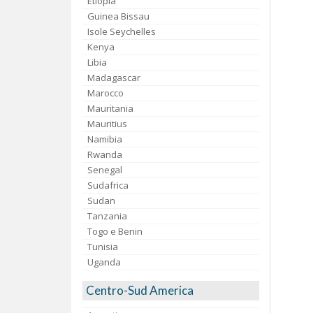
Etiopia
Guinea Bissau
Isole Seychelles
Kenya
Libia
Madagascar
Marocco
Mauritania
Mauritius
Namibia
Rwanda
Senegal
Sudafrica
Sudan
Tanzania
Togo e Benin
Tunisia
Uganda
Centro-Sud America