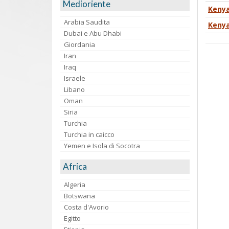
Medioriente
Kenya
Arabia Saudita
Kenya
Dubai e Abu Dhabi
Giordania
Iran
Iraq
Israele
Libano
Oman
Siria
Turchia
Turchia in caicco
Yemen e Isola di Socotra
Africa
Algeria
Botswana
Costa d'Avorio
Egitto