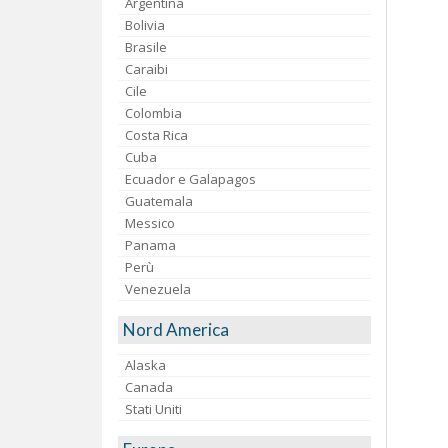
Argentina
Bolivia
Brasile
Caraibi
Cile
Colombia
Costa Rica
Cuba
Ecuador e Galapagos
Guatemala
Messico
Panama
Perù
Venezuela
Nord America
Alaska
Canada
Stati Uniti