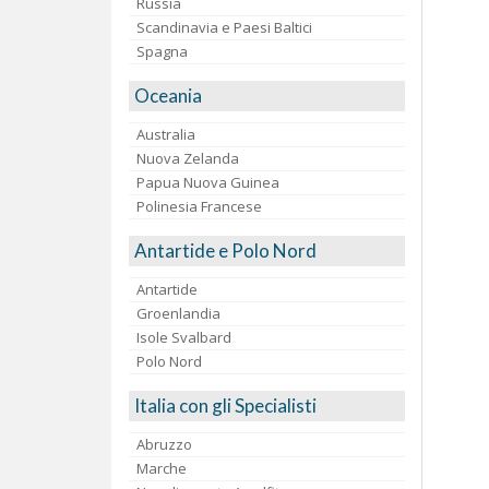
Russia
Scandinavia e Paesi Baltici
Spagna
Oceania
Australia
Nuova Zelanda
Papua Nuova Guinea
Polinesia Francese
Antartide e Polo Nord
Antartide
Groenlandia
Isole Svalbard
Polo Nord
Italia con gli Specialisti
Abruzzo
Marche