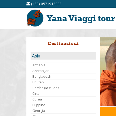
(+39) 0571913093
Destinazioni
Asia
Armenia
Azerbaijan
Bangladesh
Bhutan
Cambogia e Laos
Cina
Corea
Filippine
Georgia