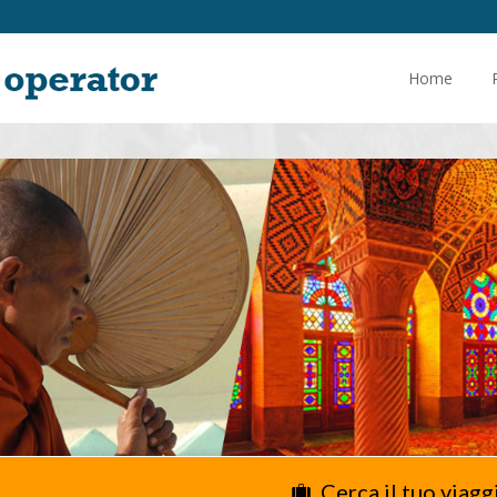
Home
Cerca il tuo viagg