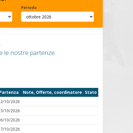
Periodo
a
e le nostre partenze.
Partenza
Note, Offerte, coordinatore
Stato
02/10/2026
03/10/2026
16/10/2026
17/10/2026