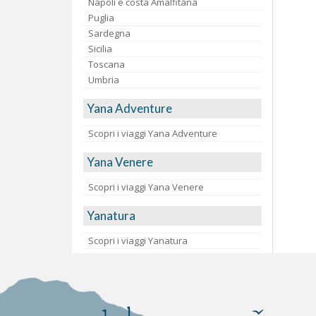
Napoli e costa Amalfitana
Puglia
Sardegna
Sicilia
Toscana
Umbria
Yana Adventure
Scopri i viaggi Yana Adventure
Yana Venere
Scopri i viaggi Yana Venere
Yanatura
Scopri i viaggi Yanatura