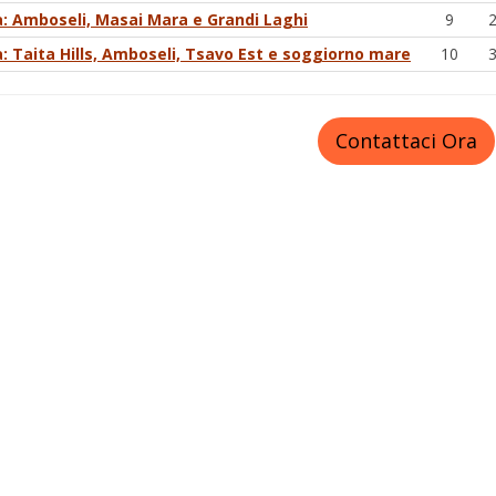
: Amboseli, Masai Mara e Grandi Laghi
9
: Taita Hills, Amboseli, Tsavo Est e soggiorno mare
10
Contattaci Ora