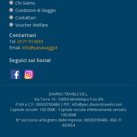
Chi Siamo
Condizioni di Viaggio
Contattaci
Voucher Welfare
Contattaci
Tel.
0571 913093
Email.
info@yanaviaggi.it
Seguici sui Social
DAVINCI TRAVELS S.R.L.
Via Torre 18 - 50056 Montelupo F.no (FI)
P.IVA e C.F.: 06500700486 | PEC: info@pec.davincitravels.com
Capitale sociale: 100.000€ - Capitale sociale effettivamente versato:
100.000€
N° iscrizione al Registro delle Imprese: 06500700486 - REA: FI
633654