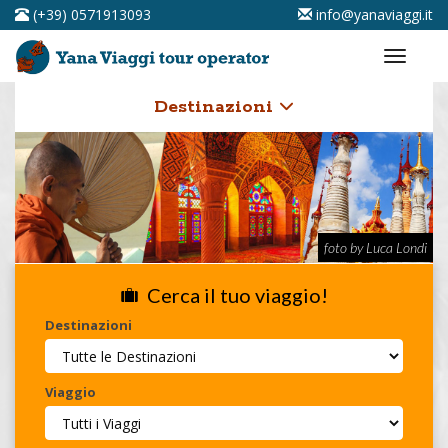
(+39) 0571913093
info@yanaviaggi.it
Destinazioni
foto by Luca Londi
Cerca il tuo viaggio!
Destinazioni
Viaggio