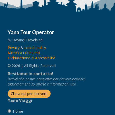
Yana Tour Operator
by
DaVinci Travels srl
Privacy
&
cookie policy
Modifica i Consensi
Dichiarazione di Accessibilità
© 2026 | All Rights Reserved
Restiamo in contatto!
Iscriviti alla nostra newsletter per ricevere periodici
aggiornamenti su offerte e informazioni utili.
Clicca qui per Iscriverti
Yana Viaggi
Home