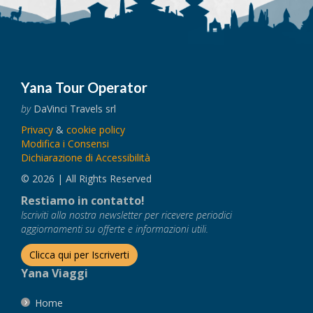
Yana Tour Operator
by
DaVinci Travels srl
Privacy
&
cookie policy
Modifica i Consensi
Dichiarazione di Accessibilità
© 2026 | All Rights Reserved
Restiamo in contatto!
Iscriviti alla nostra newsletter per ricevere periodici
aggiornamenti su offerte e informazioni utili.
Clicca qui per Iscriverti
Yana Viaggi
Home