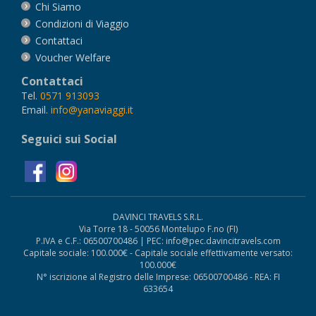
Chi Siamo
Condizioni di Viaggio
Contattaci
Voucher Welfare
Contattaci
Tel.
0571 913093
Email.
info@yanaviaggi.it
Seguici sui Social
DAVINCI TRAVELS S.R.L.
Via Torre 18 - 50056 Montelupo F.no (FI)
P.IVA e C.F.: 06500700486 | PEC: info@pec.davincitravels.com
Capitale sociale: 100.000€ - Capitale sociale effettivamente versato:
100.000€
N° iscrizione al Registro delle Imprese: 06500700486 - REA: FI
633654