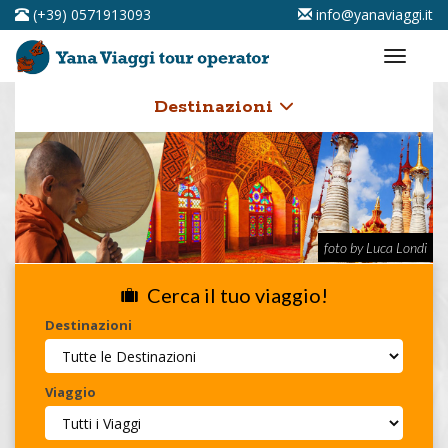
(+39) 0571913093
info@yanaviaggi.it
Destinazioni
foto by Luca Londi
Cerca il tuo viaggio!
Destinazioni
Viaggio