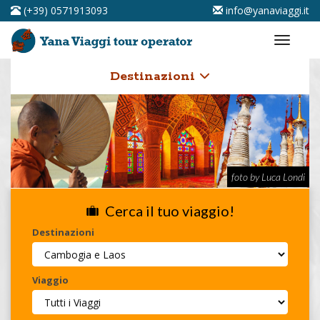
(+39) 0571913093
info@yanaviaggi.it
Destinazioni
foto by Luca Londi
Cerca il tuo viaggio!
Destinazioni
Viaggio