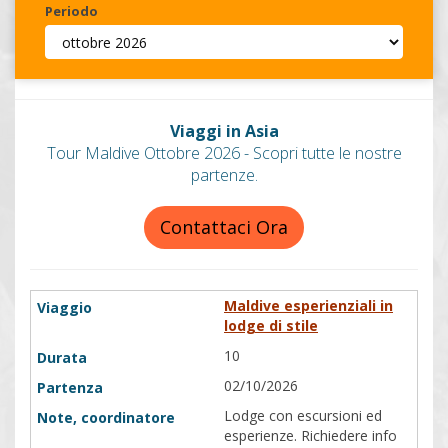
Periodo
Invia
Viaggi in Asia
Tour Maldive Ottobre 2026 - Scopri tutte le nostre
partenze.
Contattaci Ora
Maldive esperienziali in
lodge di stile
10
02/10/2026
Lodge con escursioni ed
esperienze. Richiedere info