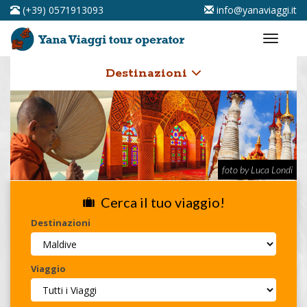
(+39) 0571913093
info@yanaviaggi.it
Destinazioni
foto by Luca Londi
Cerca il tuo viaggio!
Destinazioni
Viaggio