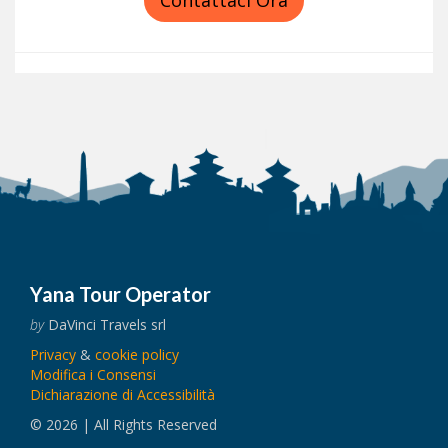
Contattaci Ora
Yana Tour Operator
by
DaVinci Travels srl
Privacy
&
cookie policy
Modifica i Consensi
Dichiarazione di Accessibilità
© 2026 | All Rights Reserved