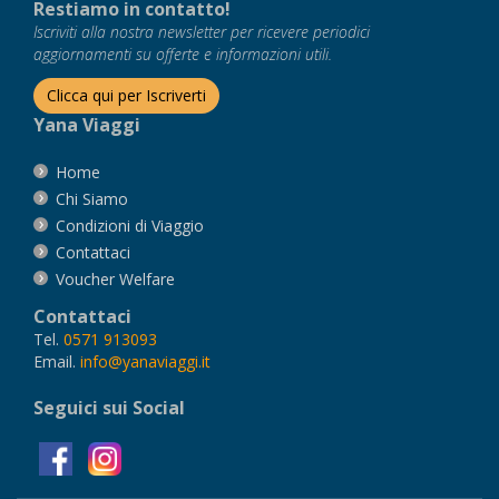
Restiamo in contatto!
Iscriviti alla nostra newsletter per ricevere periodici
aggiornamenti su offerte e informazioni utili.
Clicca qui per Iscriverti
Yana Viaggi
Home
Chi Siamo
Condizioni di Viaggio
Contattaci
Voucher Welfare
Contattaci
Tel.
0571 913093
Email.
info@yanaviaggi.it
Seguici sui Social