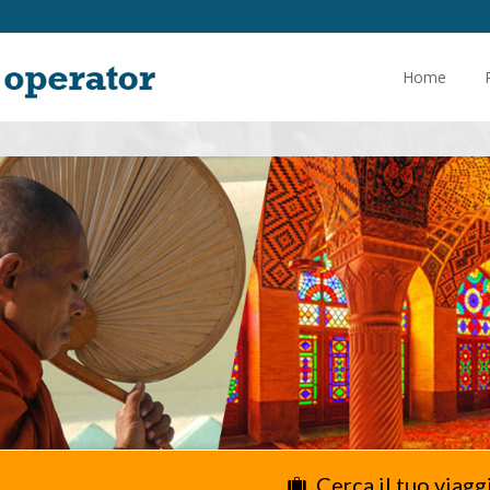
Home
Cerca il tuo viagg