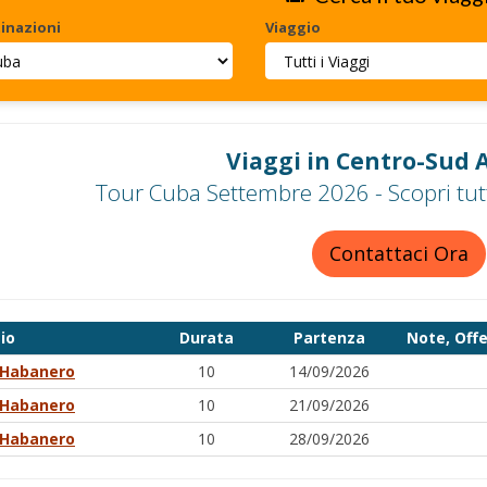
inazioni
Viaggio
Viaggi in Centro-Sud 
Tour Cuba Settembre 2026 - Scopri tutt
Contattaci Ora
io
Durata
Partenza
Note, Offe
 Habanero
10
14/09/2026
 Habanero
10
21/09/2026
 Habanero
10
28/09/2026