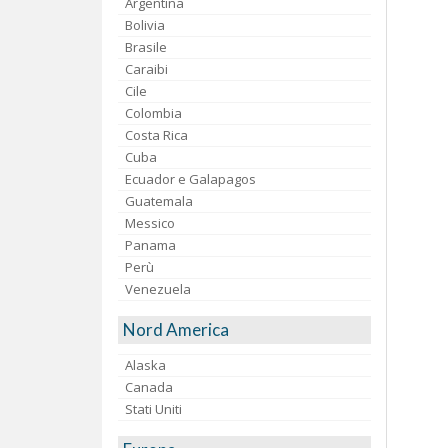
Argentina
Bolivia
Brasile
Caraibi
Cile
Colombia
Costa Rica
Cuba
Ecuador e Galapagos
Guatemala
Messico
Panama
Perù
Venezuela
Nord America
Alaska
Canada
Stati Uniti