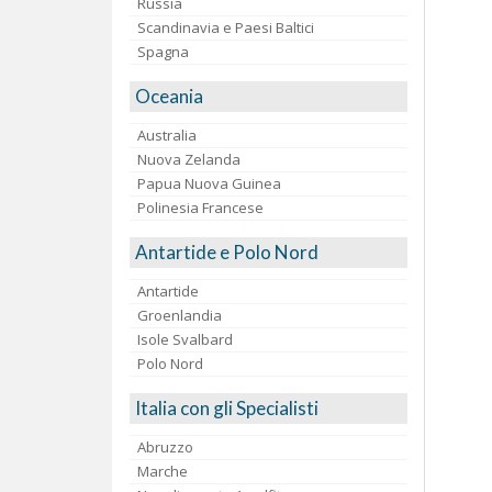
Russia
Scandinavia e Paesi Baltici
Spagna
Oceania
Australia
Nuova Zelanda
Papua Nuova Guinea
Polinesia Francese
Antartide e Polo Nord
Antartide
Groenlandia
Isole Svalbard
Polo Nord
Italia con gli Specialisti
Abruzzo
Marche