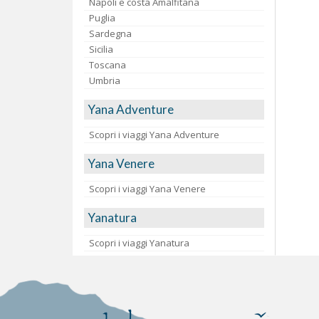
Napoli e costa Amalfitana
Puglia
Sardegna
Sicilia
Toscana
Umbria
Yana Adventure
Scopri i viaggi Yana Adventure
Yana Venere
Scopri i viaggi Yana Venere
Yanatura
Scopri i viaggi Yanatura