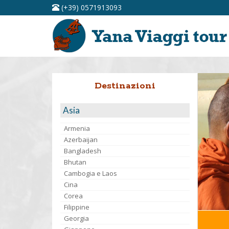
(+39) 0571913093
Destinazioni
Asia
Armenia
Azerbaijan
Bangladesh
Bhutan
Cambogia e Laos
Cina
Corea
Filippine
Georgia