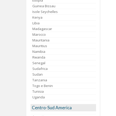
Etiopia
Guinea Bissau
Isole Seychelles
Kenya
Libia
Madagascar
Marocco
Mauritania
Mauritius
Namibia
Rwanda
Senegal
Sudafrica
Sudan
Tanzania
Togo e Benin
Tunisia
Uganda
Centro-Sud America