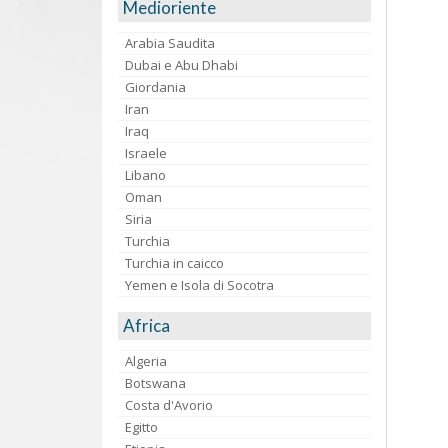
Medioriente
Arabia Saudita
Dubai e Abu Dhabi
Giordania
Iran
Iraq
Israele
Libano
Oman
Siria
Turchia
Turchia in caicco
Yemen e Isola di Socotra
Africa
Algeria
Botswana
Costa d'Avorio
Egitto