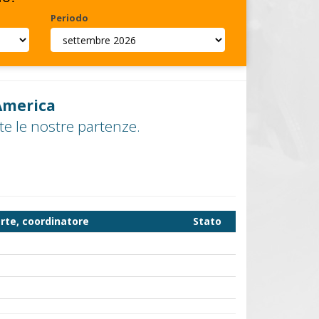
Periodo
America
e le nostre partenze.
rte, coordinatore
Stato