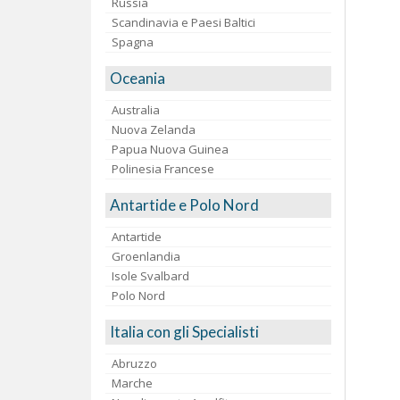
Russia
Scandinavia e Paesi Baltici
Spagna
Oceania
Australia
Nuova Zelanda
Papua Nuova Guinea
Polinesia Francese
Antartide e Polo Nord
Antartide
Groenlandia
Isole Svalbard
Polo Nord
Italia con gli Specialisti
Abruzzo
Marche