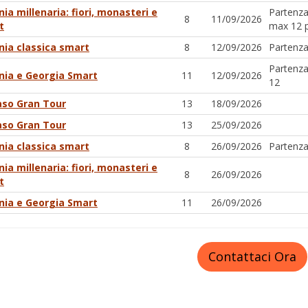
ia millenaria: fiori, monasteri e
Partenza
8
11/09/2026
t
max 12 
ia classica smart
8
12/09/2026
Partenz
Partenz
ia e Georgia Smart
11
12/09/2026
12
so Gran Tour
13
18/09/2026
so Gran Tour
13
25/09/2026
ia classica smart
8
26/09/2026
Partenz
ia millenaria: fiori, monasteri e
8
26/09/2026
t
ia e Georgia Smart
11
26/09/2026
Contattaci Ora