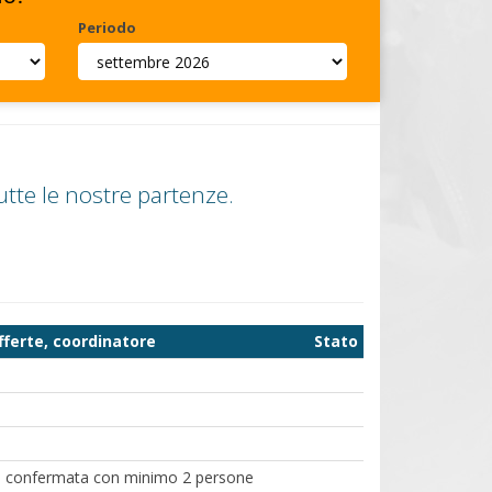
Periodo
tte le nostre partenze.
fferte, coordinatore
Stato
a confermata con minimo 2 persone