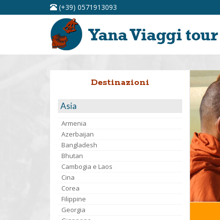
(+39) 0571913093
Destinazioni
Asia
Armenia
Azerbaijan
Bangladesh
Bhutan
Cambogia e Laos
Cina
Corea
Filippine
Georgia