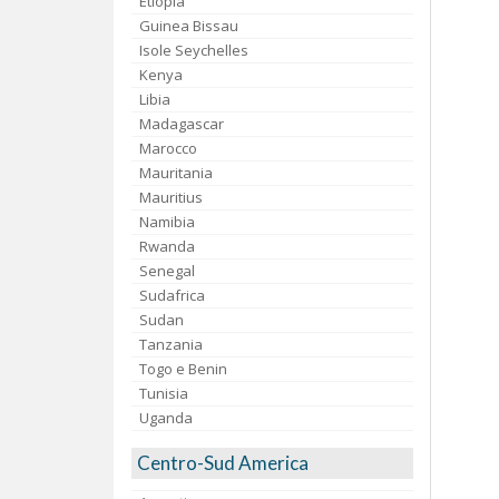
Etiopia
Guinea Bissau
Isole Seychelles
Kenya
Libia
Madagascar
Marocco
Mauritania
Mauritius
Namibia
Rwanda
Senegal
Sudafrica
Sudan
Tanzania
Togo e Benin
Tunisia
Uganda
Centro-Sud America