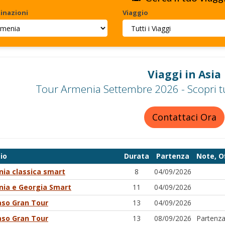
inazioni
Viaggio
Viaggi in Asia
Tour Armenia Settembre 2026 - Scopri tu
Contattaci Ora
io
Durata
Partenza
Note, O
ia classica smart
8
04/09/2026
ia e Georgia Smart
11
04/09/2026
so Gran Tour
13
04/09/2026
so Gran Tour
13
08/09/2026
Partenz