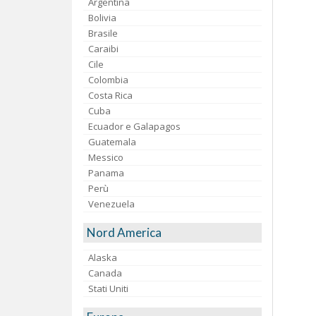
Argentina
Bolivia
Brasile
Caraibi
Cile
Colombia
Costa Rica
Cuba
Ecuador e Galapagos
Guatemala
Messico
Panama
Perù
Venezuela
Nord America
Alaska
Canada
Stati Uniti