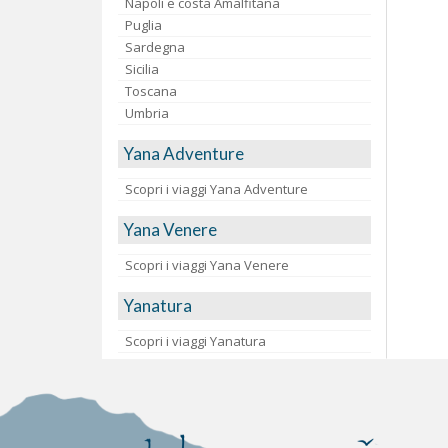
Napoli e costa Amalfitana
Puglia
Sardegna
Sicilia
Toscana
Umbria
Yana Adventure
Scopri i viaggi Yana Adventure
Yana Venere
Scopri i viaggi Yana Venere
Yanatura
Scopri i viaggi Yanatura