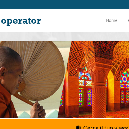
Home
Cerca il tuo viagg