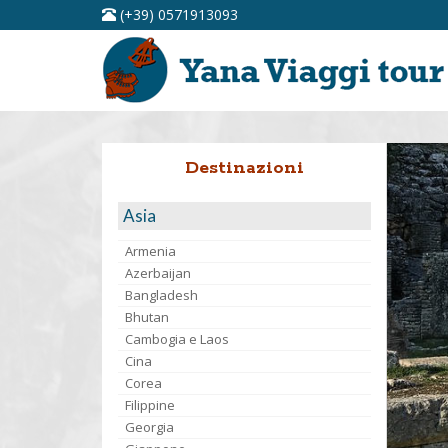
(+39) 0571913093
Destinazioni
Asia
Armenia
Azerbaijan
Bangladesh
Bhutan
Cambogia e Laos
Cina
Corea
Filippine
Georgia