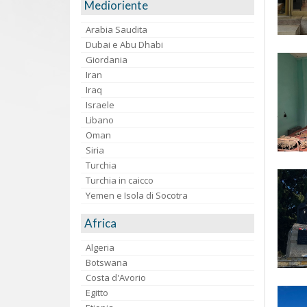
Medioriente
Arabia Saudita
Dubai e Abu Dhabi
Giordania
Iran
Iraq
Israele
Libano
Oman
Siria
Turchia
Turchia in caicco
Yemen e Isola di Socotra
Africa
Algeria
Botswana
Costa d'Avorio
Egitto