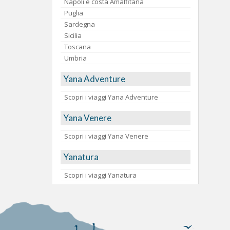
Napoli e costa Amalfitana
Puglia
Sardegna
Sicilia
Toscana
Umbria
Yana Adventure
Scopri i viaggi Yana Adventure
Yana Venere
Scopri i viaggi Yana Venere
Yanatura
Scopri i viaggi Yanatura