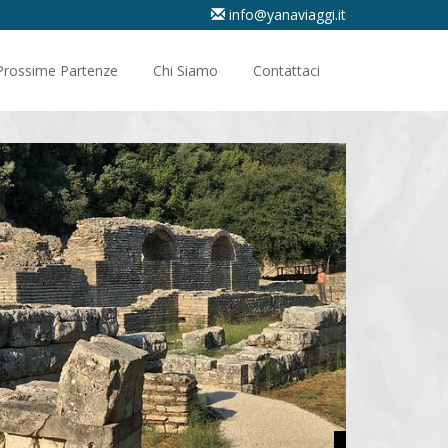
info@yanaviaggi.it
Prossime Partenze
Chi Siamo
Contattaci