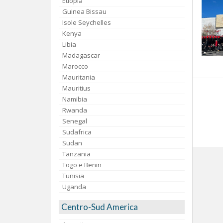
Etiopia
Guinea Bissau
Isole Seychelles
Kenya
Libia
Madagascar
Marocco
Mauritania
Mauritius
Namibia
Rwanda
Senegal
Sudafrica
Sudan
Tanzania
Togo e Benin
Tunisia
Uganda
Centro-Sud America