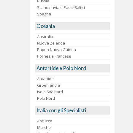
Russia
Scandinavia e Paesi Baltici
Spagna
Oceania
Australia
Nuova Zelanda
Papua Nuova Guinea
Polinesia Francese
Antartide e Polo Nord
Antartide
Groenlandia
Isole Svalbard
Polo Nord
Italia con gli Specialisti
Abruzzo
Marche