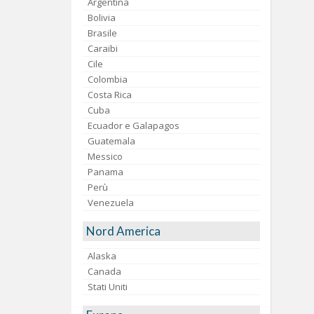
Argentina
Bolivia
Brasile
Caraibi
Cile
Colombia
Costa Rica
Cuba
Ecuador e Galapagos
Guatemala
Messico
Panama
Perù
Venezuela
Nord America
Alaska
Canada
Stati Uniti