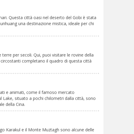
nari. Questa città oasi nel deserto del Gobi è stata
Dunhuang una destinazione mistica, ideale per chi
erre per secoli. Qui, puoi visitare le rovine della
i circostanti completano il quadro di questa città
orati e animati, come il famoso mercato
l Lake, situato a pochi chilometri dalla città, sono
le della Cina.
Lago Karakul e il Monte Muztagh sono alcune delle