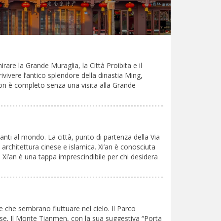
are la Grande Muraglia, la Città Proibita e il
vivere l’antico splendore della dinastia Ming,
non è completo senza una visita alla Grande
nti al mondo. La città, punto di partenza della Via
rchitettura cinese e islamica. Xi’an è conosciuta
i. Xi’an è una tappa imprescindibile per chi desidera
e che sembrano fluttuare nel cielo. Il Parco
ose. Il Monte Tianmen, con la sua suggestiva “Porta