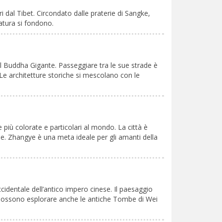
i dal Tibet. Circondato dalle praterie di Sangke,
natura si fondono.
l Buddha Gigante. Passeggiare tra le sue strade è
Le architetture storiche si mescolano con le
iù colorate e particolari al mondo. La città è
e. Zhangye è una meta ideale per gli amanti della
ccidentale dell’antico impero cinese. Il paesaggio
ori possono esplorare anche le antiche Tombe di Wei