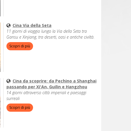
Cina Via della Seta
11 giorni di viaggio lungo la Via della Seta tra
Gansu e Xinjiang, tra deserti, oasi e antiche civiltà.
Scopri di più
Cina da scoprire: da Pechino a Shanghai
passando per Xi'An, Guilin e Hangzhou
14 giorni attraverso città imperiali e paesaggi
surreali
Scopri di più