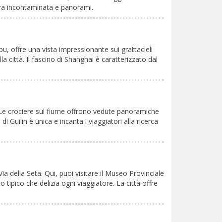
tura incontaminata e panorami.
u, offre una vista impressionante sui grattacieli
 città. Il fascino di Shanghai è caratterizzato dal
a. Le crociere sul fiume offrono vedute panoramiche
Guilin è unica e incanta i viaggiatori alla ricerca
a della Seta. Qui, puoi visitare il Museo Provinciale
 tipico che delizia ogni viaggiatore. La città offre