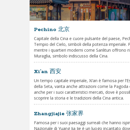
Pechino 北京
Capitale della Cina e cuore pulsante del paese, Pech
Tempio del Cielo, simboli della potenza imperiale. P
mentre i quartieri moderni come Sanlitun offrono r
Muraglia, simbolo indiscusso della Cina.
Xi’an 西安
Un tempo capitale imperiale, Xi’an è famosa per l’E
della Seta, vanta anche attrazioni come la Pagoda d
anche per i suoi caratteristici mercati, dove è possib
scoprire la storia e le tradizioni della Cina antica.
Zhangjiajie 张家界
Famosa per i suoi paesaggi surreali che hanno ispira
Nazionale di Yuang Jia Jie è un luogo incantato do