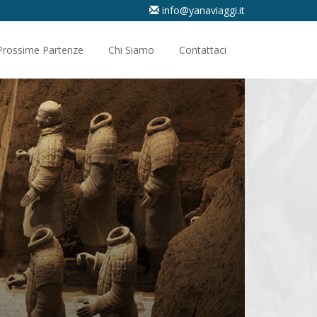
info@yanaviaggi.it
Prossime Partenze
Chi Siamo
Contattaci