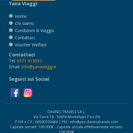
Yana Viaggi
Home
Chi Siamo
Condizioni di Viaggio
Contattaci
Voucher Welfare
Contattaci
Tel.
0571 913093
Email.
info@yanaviaggi.it
Seguici sui Social
DAVINCI TRAVELS S.R.L.
Via Torre 18 - 50056 Montelupo F.no (FI)
P.IVA e C.F.: 06500700486 | PEC: info@pec.davincitravels.com
Capitale sociale: 100.000€ - Capitale sociale effettivamente versato:
100.000€