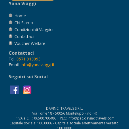
Yana Viaggi
Home
Chi Siamo
Condizioni di Viaggio
Contattaci
Voucher Welfare
Contattaci
Tel.
0571 913093
Email.
info@yanaviaggi.it
Seguici sui Social
DAVINCI TRAVELS S.R.L.
Via Torre 18 - 50056 Montelupo F.no (FI)
P.IVA e C.F.: 06500700486 | PEC: info@pec.davincitravels.com
Capitale sociale: 100.000€ - Capitale sociale effettivamente versato:
100.000€