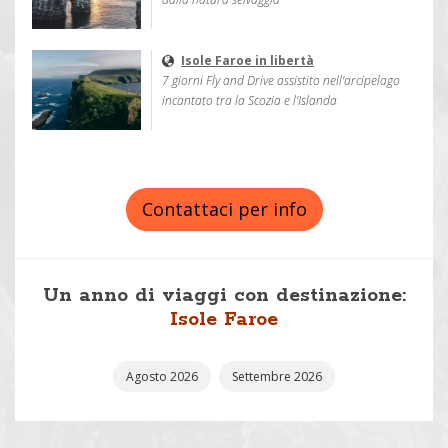
Isole Faroe in libertà
7 giorni Fly and Drive assistito nell'arcipelago
incantato tra la Scozia e l'Islanda
Contattaci per info
Un anno di viaggi con destinazione:
Isole Faroe
Agosto 2026
Settembre 2026