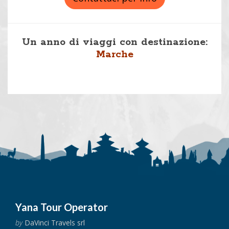
Un anno di viaggi con destinazione:
Marche
Yana Tour Operator
by
DaVinci Travels srl