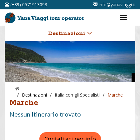
(+39) 0571913093
info@yanaviaggi.it
Destinazioni
/
Destinazioni
/
Italia con gli Specialisti
/
Marche
Marche
Nessun Itinerario trovato
Contattaci per info