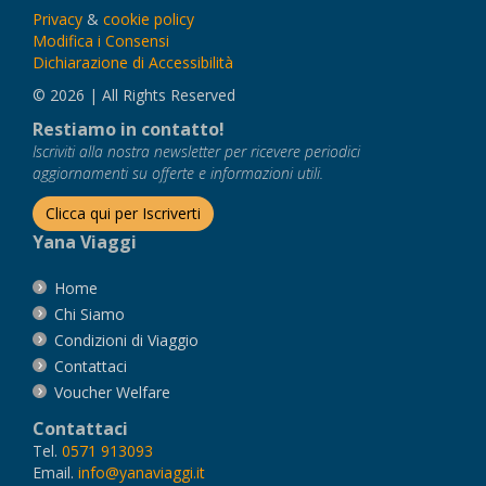
Privacy
&
cookie policy
Modifica i Consensi
Dichiarazione di Accessibilità
© 2026 | All Rights Reserved
Restiamo in contatto!
Iscriviti alla nostra newsletter per ricevere periodici
aggiornamenti su offerte e informazioni utili.
Clicca qui per Iscriverti
Yana Viaggi
Home
Chi Siamo
Condizioni di Viaggio
Contattaci
Voucher Welfare
Contattaci
Tel.
0571 913093
Email.
info@yanaviaggi.it