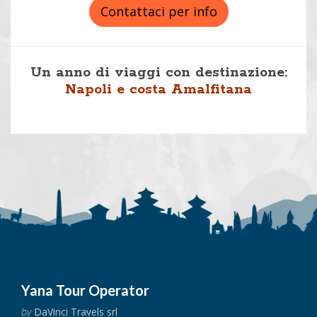
Contattaci per info
Un anno di viaggi con destinazione:
Napoli e costa Amalfitana
Yana Tour Operator
by
DaVinci Travels srl