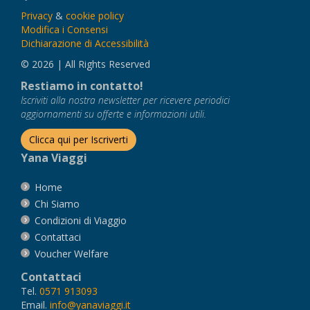
Privacy
&
cookie policy
Modifica i Consensi
Dichiarazione di Accessibilità
© 2026 | All Rights Reserved
Restiamo in contatto!
Iscriviti alla nostra newsletter per ricevere periodici
aggiornamenti su offerte e informazioni utili.
Clicca qui per Iscriverti
Yana Viaggi
Home
Chi Siamo
Condizioni di Viaggio
Contattaci
Voucher Welfare
Contattaci
Tel.
0571 913093
Email.
info@yanaviaggi.it