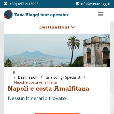
(+39) 0571913093
info@yanaviaggi.it
Destinazioni
/
Destinazioni
/
Italia con gli Specialisti
/
Napoli e costa Amalfitana
Napoli e costa Amalfitana
Nessun Itinerario trovato