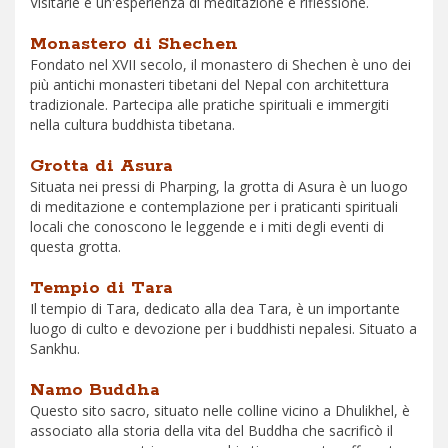
Visitarle è un'esperienza di meditazione e riflessione.
Monastero di Shechen
Fondato nel XVII secolo, il monastero di Shechen è uno dei
più antichi monasteri tibetani del Nepal con architettura
tradizionale. Partecipa alle pratiche spirituali e immergiti
nella cultura buddhista tibetana.
Grotta di Asura
Situata nei pressi di Pharping, la grotta di Asura è un luogo
di meditazione e contemplazione per i praticanti spirituali
locali che conoscono le leggende e i miti degli eventi di
questa grotta.
Tempio di Tara
Il tempio di Tara, dedicato alla dea Tara, è un importante
luogo di culto e devozione per i buddhisti nepalesi. Situato a
Sankhu.
Namo Buddha
Questo sito sacro, situato nelle colline vicino a Dhulikhel, è
associato alla storia della vita del Buddha che sacrificò il