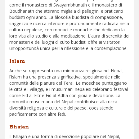
come il monastero di Swayambhunath e il monastero di
Boudhanath che attirano migliaia di pellegrini e praticanti
buddisti ogni anno. La filosofia buddista di compassione,
saggezza e ricerca interiore è profondamente radicata nella
cultura nepalese, con monaci e monache che dedicano la
loro vita allo studio e alla meditazione. L'aura di serenità dei
monasteri e dei luoghi di culto buddisti offre ai visitatori
un'opportunità unica per la riflessione e la contemplazione.
Islam
Anche se rappresenta una minoranza religiosa nel Nepal,
l’Islam ha una presenza significativa, specialmente nelle
comunità delle pianure del Terai. Le moschee punteggiano
le città e i villaggi, e i musulmani nepalesi celebrano festival
come Eid al-Fitr e Eid al-Adha con gioia e devozione. La
comunità musulmana del Nepal contribuisce alla ricca
diversità religiosa e culturale del paese, coesistendo
pacificamente con altre fedi.
Bhajan
Il Bhajan è una forma di devozione popolare nel Nepal,