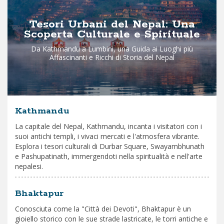
Tesori Urbani del Nepal: Una
Scoperta Culturale e Spirituale
Da Kathmandu a Lumbini, una Guida ai Luoghi più
Affascinanti e Ricchi di Storia del Nepal
Kathmandu
La capitale del Nepal, Kathmandu, incanta i visitatori con i
suoi antichi templi, i vivaci mercati e l'atmosfera vibrante.
Esplora i tesori culturali di Durbar Square, Swayambhunath
e Pashupatinath, immergendoti nella spiritualità e nell'arte
nepalesi.
Bhaktapur
Conosciuta come la "Città dei Devoti", Bhaktapur è un
gioiello storico con le sue strade lastricate, le torri antiche e