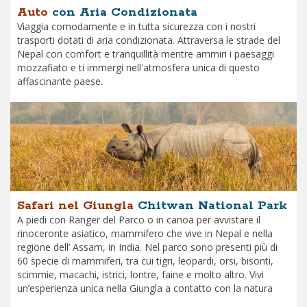
Auto
con Aria Condizionata
Viaggia comodamente e in tutta sicurezza con i nostri
trasporti dotati di aria condizionata. Attraversa le strade del
Nepal con comfort e tranquillità mentre ammiri i paesaggi
mozzafiato e ti immergi nell'atmosfera unica di questo
affascinante paese.
Safari nel Giungla
Chitwan National Park
A piedi con Ranger del Parco o in canoa per avvistare il
rinoceronte asiatico, mammifero che vive in Nepal e nella
regione dell’ Assam, in India. Nel parco sono presenti più di
60 specie di mammiferi, tra cui tigri, leopardi, orsi, bisonti,
scimmie, macachi, istrici, lontre, faine e molto altro. Vivi
un’esperienza unica nella Giungla a contatto con la natura