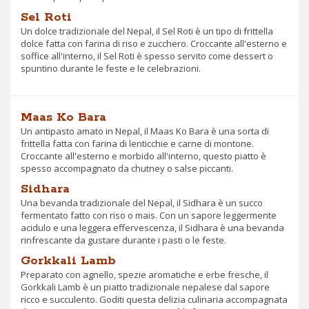
Sel Roti
Un dolce tradizionale del Nepal, il Sel Roti è un tipo di frittella
dolce fatta con farina di riso e zucchero. Croccante all'esterno e
soffice all'interno, il Sel Roti è spesso servito come dessert o
spuntino durante le feste e le celebrazioni.
Maas Ko Bara
Un antipasto amato in Nepal, il Maas Ko Bara è una sorta di
frittella fatta con farina di lenticchie e carne di montone.
Croccante all'esterno e morbido all'interno, questo piatto è
spesso accompagnato da chutney o salse piccanti.
Sidhara
Una bevanda tradizionale del Nepal, il Sidhara è un succo
fermentato fatto con riso o mais. Con un sapore leggermente
acidulo e una leggera effervescenza, il Sidhara è una bevanda
rinfrescante da gustare durante i pasti o le feste.
Gorkkali Lamb
Preparato con agnello, spezie aromatiche e erbe fresche, il
Gorkkali Lamb è un piatto tradizionale nepalese dal sapore
ricco e succulento. Goditi questa delizia culinaria accompagnata