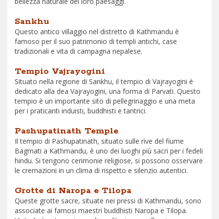
bellezza naturale dei loro paesaggi.
Sankhu
Questo antico villaggio nel distretto di Kathmandu è
famoso per il suo patrimonio di templi antichi, case
tradizionali e vita di campagna nepalese.
Tempio Vajrayogini
Situato nella regione di Sankhu, il tempio di Vajrayogini è
dedicato alla dea Vajrayogini, una forma di Parvati. Questo
tempio è un importante sito di pellegrinaggio e una meta
per i praticanti induisti, buddhisti e tantrici.
Pashupatinath Temple
Il tempio di Pashupatinath, situato sulle rive del fiume
Bagmati a Kathmandu, è uno dei luoghi più sacri per i fedeli
hindu. Si tengono cerimonie religiose, si possono osservare
le cremazioni in un clima di rispetto e silenzio autentici.
Grotte di Naropa e Tilopa
Queste grotte sacre, situate nei pressi di Kathmandu, sono
associate ai famosi maestri buddhisti Naropa e Tilopa.