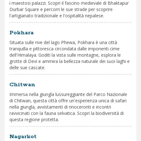
i maestosi palazzi. Scopri il fascino medievale di Bhaktapur
Durbar Square e percorri le sue strade per scoprire
l'artigianato tradizionale e l'ospitalità nepalese.
Pokhara
Situata sulle rive del lago Phewa, Pokhara è una città
tranquilla e pittoresca circondata dalle imponenti cime
dell'Himalaya. Goditi la vista sulle montagne, esplora le
grotte di Devi e ammira la bellezza naturale dei suoi laghi e
delle sue cascate.
Chitwan
Immersa nella giungla lussureggiante del Parco Nazionale
di Chitwan, questa città offre un'esperienza unica di safari
nella giungla, avvistamenti di rinoceronti e incontri
ravvicinati con la fauna selvatica. Scopri la biodiversità di
questa regione protetta.
Nagarkot