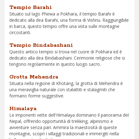
Tempio Barahi
Situato sul lago Phewa a Pokhara, il tempio Barahi è
dedicato alla dea Barahi, una forma di Vishnu. Raggiungibile
in barca, questo tempio offre una vista sulle montagne
circostanti.
Tempio Bindabashani
Questo antico tempio si trova nel cuore di Pokhara ed è
dedicato alla dea Bindabashani. Cerimonie religiose che si
tengono regolarmente in questo luogo sacro.
Grotta Mehendra
Situata nella regione di Khotang, la grotta di Mehendra è
una meraviglia naturale con stalattiti e stalagmiti che
formano forme suggestive.
Himalaya
Le imponenti vette dell'Himalaya dominano il panorama del
Nepal, offrendo opportunità di trekking, alpinismo e
avventure senza pari. Ammira la maestosità di queste
montagne, scopri i villaggi tradizionali e immergiti nella