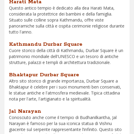
Harati Mata
Questo antico tempio è dedicato alla dea Harati Mata,
considerata la protettrice dei bambini e della famiglia.
Situato sulle colline sopra Kathmandu, offre viste
panoramiche sulla città e ospita cerimonie religiose durante
tutto l'anno.
Kathmandu Durbar Square
Cuore storico della città di Kathmandu, Durbar Square è un
patrimonio mondiale dell'UNESCO e un tesoro di antiche
strutture, palazzi e templi di architettura tradizionale.
Bhaktapur Durbar Square
Altro sito storico di grande importanza, Durbar Square a
Bhaktapur è celebre per i suoi monumenti ben conservati,
le statue antiche e l'atmosfera medievale. Tipica cittadina
nota per l'arte, l'artigianato e la spiritualità.
Jal Narayan
Conosciuto anche come il tempio di Budhanilkantha, Jal
Narayan è famoso per la sua iconica statua di Vishnu
giacente sul serpente rappresentante l’infinito. Questo sito