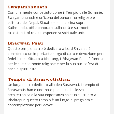
Swayambhunath
Comunemente conosciuto come il Tempio delle Scimmie,
Swayambhunath è un'icona del panorama religioso e
culturale del Nepal. Situato su una collina sopra
Kathmandu, offre panorami sulla città e sui monti
circostanti, oltre a un'esperienza spirituale unica.
Bhagwan Paau
Questo tempio sacro è dedicato a Lord Shiva ed è
considerato un importante luogo di culto e devozione per i
fedeli hindu. Situato a Khotang, il Bhagwan Paau è famoso
per le sue cerimonie religiose e per la sua atmosfera di
pace e spiritualità.
Tempio di Saraswotisthan
Un luogo sacro dedicato alla dea Saraswati, il tempio di
Saraswotisthan è rinomato per la sua bellezza
architettonica e la sua importanza spirituale. Situato a
Bhaktapur, questo tempio è un luogo di preghiera e
contemplazione per i devoti.