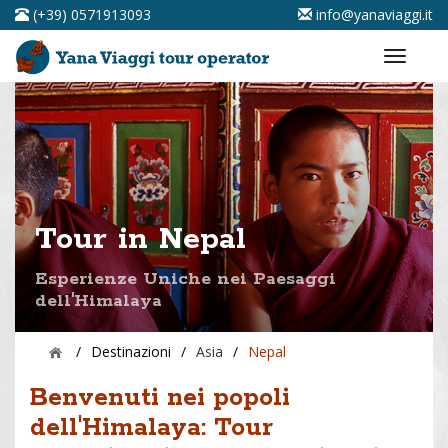
(+39) 0571913093
info@yanaviaggi.it
Tour in Nepal
Esperienze Uniche nei Paesaggi
dell'Himalaya
/
Destinazioni
/
Asia
/
Nepal
Benvenuti nei popoli
dell'Himalaya: Tour