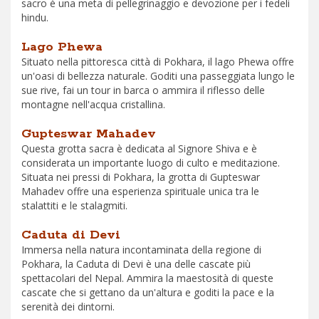
sacro è una meta di pellegrinaggio e devozione per i fedeli
hindu.
Lago Phewa
Situato nella pittoresca città di Pokhara, il lago Phewa offre
un'oasi di bellezza naturale. Goditi una passeggiata lungo le
sue rive, fai un tour in barca o ammira il riflesso delle
montagne nell'acqua cristallina.
Gupteswar Mahadev
Questa grotta sacra è dedicata al Signore Shiva e è
considerata un importante luogo di culto e meditazione.
Situata nei pressi di Pokhara, la grotta di Gupteswar
Mahadev offre una esperienza spirituale unica tra le
stalattiti e le stalagmiti.
Caduta di Devi
Immersa nella natura incontaminata della regione di
Pokhara, la Caduta di Devi è una delle cascate più
spettacolari del Nepal. Ammira la maestosità di queste
cascate che si gettano da un'altura e goditi la pace e la
serenità dei dintorni.