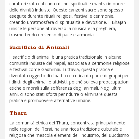
caratterizzata dal canto di inni spirituali e mantra in onore
delle divinità induiste. Queste canzoni sacre sono spesso
eseguite durante rituali religiosi, festival e cerimonie,
creando un'atmosfera di spiritualità e devozione. Il Bhajan
unisce le persone attraverso la musica e la preghiera,
trasmettendo un senso di pace e armonia.
Sacrificio di Animali
Il sacrificio di animali è una pratica tradizionale in alcune
comunità induiste del Nepal, associata a cerimonie religiose
e festival come Gadhimai. Tuttavia, questa pratica è
diventata oggetto di dibattito e critica da parte di gruppi per
i diritti degli animali e attivisti, poiché solleva preoccupazioni
etiche e morali sulla sofferenza degli animali. Negli ultimi
anni, ci sono stati sforzi per ridurre o eliminare questa
pratica e promuovere alternative umane.
Tharu
La comunità etnica dei Tharu, concentrata principalmente
nelle regioni del Terai, ha una ricca tradizione culturale e
religiosa che mescola elementi dell'Induismo, del Buddismo