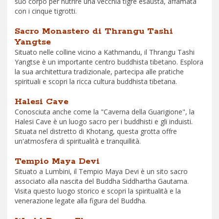
suo corpo per nutrire una vecchia tigre esausta, affamata
con i cinque tigrotti.
Sacro Monastero di Thrangu Tashi
Yangtse
Situato nelle colline vicino a Kathmandu, il Thrangu Tashi
Yangtse è un importante centro buddhista tibetano. Esplora
la sua architettura tradizionale, partecipa alle pratiche
spirituali e scopri la ricca cultura buddhista tibetana.
Halesi Cave
Conosciuta anche come la "Caverna della Guarigione", la
Halesi Cave è un luogo sacro per i buddhisti e gli induisti.
Situata nel distretto di Khotang, questa grotta offre
un'atmosfera di spiritualità e tranquillità.
Tempio Maya Devi
Situato a Lumbini, il Tempio Maya Devi è un sito sacro
associato alla nascita del Buddha Siddhartha Gautama.
Visita questo luogo storico e scopri la spiritualità e la
venerazione legate alla figura del Buddha.