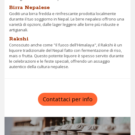
Birra Nepalese
Goditi una birra fredda e rinfrescante prodotta localmente
durante il tuo soggiorno in Nepal. Le birre nepalesi offrono una
varietà di opzioni, dalle lager leggere alle birre più robuste e
artigianali.
Rakshi
Conosciuto anche come "il fuoco dell'Himalaya", il Rakshi è un
liquore tradizionale del Nepal fatto con fermentazione di riso,
mais o frutta. Questo potente liquore è spesso servito durante
le celebrazioni e le feste speciali, offrendo un assaggio
autentico della cultura nepalese.
Contattaci per info