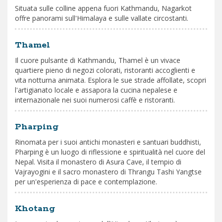
Situata sulle colline appena fuori Kathmandu, Nagarkot
offre panorami sull'Himalaya e sulle vallate circostanti.
Thamel
Il cuore pulsante di Kathmandu, Thamel è un vivace
quartiere pieno di negozi colorati, ristoranti accoglienti e
vita notturna animata. Esplora le sue strade affollate, scopri
l'artigianato locale e assapora la cucina nepalese e
internazionale nei suoi numerosi caffè e ristoranti.
Pharping
Rinomata per i suoi antichi monasteri e santuari buddhisti,
Pharping è un luogo di riflessione e spiritualità nel cuore del
Nepal. Visita il monastero di Asura Cave, il tempio di
Vajrayogini e il sacro monastero di Thrangu Tashi Yangtse
per un'esperienza di pace e contemplazione.
Khotang