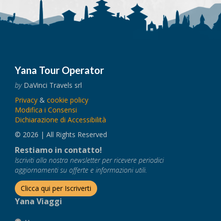
Yana Tour Operator
by
DaVinci Travels srl
Privacy
&
cookie policy
Modifica i Consensi
Dichiarazione di Accessibilità
© 2026 | All Rights Reserved
Restiamo in contatto!
Iscriviti alla nostra newsletter per ricevere periodici
aggiornamenti su offerte e informazioni utili.
Clicca qui per Iscriverti
Yana Viaggi