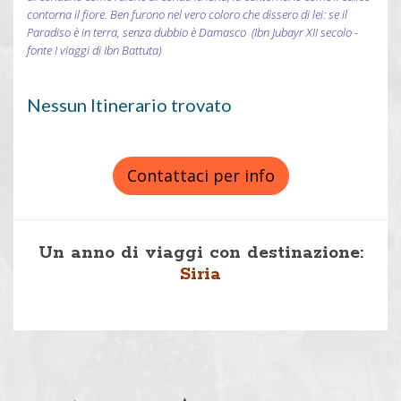
contorna il fiore. Ben furono nel vero coloro che dissero di lei: se il
Paradiso è in terra, senza dubbio è Damasco (Ibn Jubayr XII secolo -
fonte I viaggi di Ibn Battuta)
Nessun Itinerario trovato
Contattaci per info
Un anno di viaggi con destinazione:
Siria