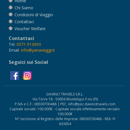
Home
Chi Siamo
Condizioni di Viaggio
Contattaci
Voucher Welfare
Contattaci
Tel.
0571 913093
Email.
info@yanaviaggi.it
Seguici sui Social
DAVINCI TRAVELS S.R.L.
Via Torre 18 - 50056 Montelupo F.no (FI)
P.IVA e C.F.: 06500700486 | PEC: info@pec.davincitravels.com
Capitale sociale: 100.000€ - Capitale sociale effettivamente versato:
100.000€
N° iscrizione al Registro delle Imprese: 06500700486 - REA: FI
633654