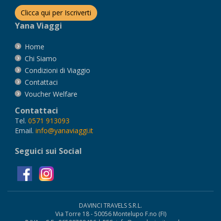
Clicca qui per Iscriverti
Yana Viaggi
Home
Chi Siamo
Condizioni di Viaggio
Contattaci
Voucher Welfare
Contattaci
Tel.
0571 913093
Email.
info@yanaviaggi.it
Seguici sui Social
DAVINCI TRAVELS S.R.L.
Via Torre 18 - 50056 Montelupo F.no (FI)