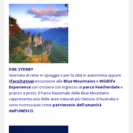
D06: SYDNEY
Giornata di relax in spiaggia o per la città in autonomia oppure
(
facoltativa
)
escursione alle
Blue Mountains
e
Wildlife
Experience
con crociera con ingresso al
parco Featherdale
e
pranzo a picnic. Il Parco Nazionale delle Blue Mountains
rappresenta una delle aree naturali più famose d'Australia e
sono riconosciute come
patrimonio dell'umanità
dell’UNESCO.