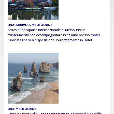
D02: ARRIVO A MELBOURNE
Arrivo all’aeroporto internazionale di Melbourne e
trasferimento con accompagnatore in Italiano presso l’hotel.
Giornata libera a disposizione. Pernottamento in Hotel.
D03: MELBOURNE
Giornata intera alla
Great Ocean Road
. Si tratta di una delle