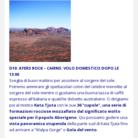
D10: AYERS ROCK – CAIRNS: VOLO DOMESTICO DOPO LE
13:00
Sveglia di buon mattino per assistere al sorgere del sole.
Potremo ammirare gli spettacolari colori del celebre monolite al
sorgere del sole mentre ci gustiamo una buona tazza di caffè
espresso all'italiana e qualche dolcetto australiano. Ci dirigiamo
poi al mistico
Kata Tjuta
con le sue
36 "cupole", una serie di
formazioni rocciose mozzafiato dal significato molto
speciale per il popolo Aborigeno.
Qui possiamo godere una
vista panoramica stupenda
della parte sud di Kata Tjuta fino
ad arrivare a “Walpa Gorge” o
Gola del vento
.