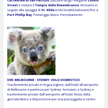
Cattedrale di San Patrizio
, passare lungo l'elegante
Collins
Street
e visitare il
Tempio della Rimembranza
. Arriviamo in
seguito alla spiaggia di
St. Kilda
(nota località balneare) fino a
Port Phillip Bay
. Pomeriggio libero. Pernottamento.
D05: MELBOURNE - SYDNEY: VOLO DOMESTICO
Trasferimento privato in lingua inglese, dall'hotel all'aeroporto
di Melbourne e partenza per Sydney. Arriviamo a Sydney e
trasferimento privato dall'aeroporto all'hotel. Resto della
giornata libero a disposizione per una passeggiata in centro.