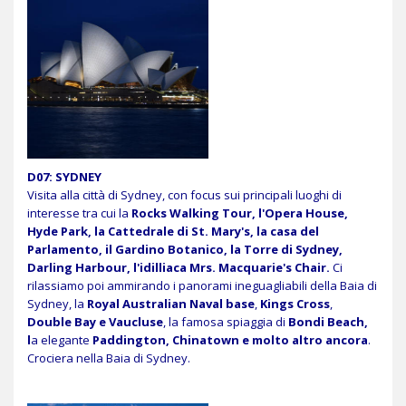
D07: SYDNEY
Visita alla città di Sydney, con focus sui principali luoghi di
interesse tra cui la
Rocks Walking Tour, l'Opera House,
Hyde Park, la Cattedrale di St. Mary's, la casa del
Parlamento, il Gardino Botanico, la Torre di Sydney,
Darling Harbour, l'idilliaca Mrs. Macquarie's Chair.
Ci
rilassiamo poi ammirando i panorami ineguagliabili della Baia di
Sydney, la
Royal Australian Naval base
,
Kings Cross
,
Double Bay e Vaucluse
, la famosa spiaggia di
Bondi Beach,
l
a elegante
Paddington, Chinatown e molto altro ancora
.
Crociera nella Baia di Sydney.