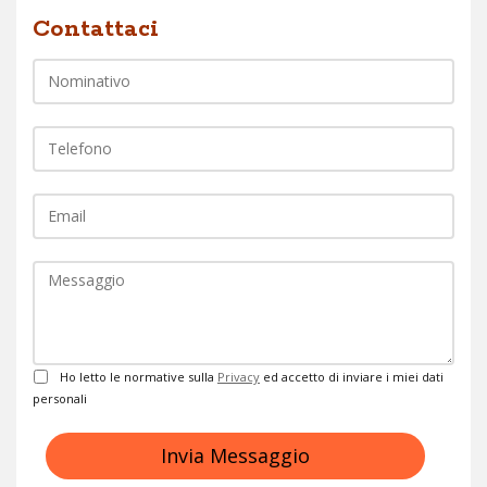
Nome
Contattaci
Telefono
EMail
Commento
Privacy
Ho letto le normative sulla
Privacy
ed accetto di inviare i miei dati
personali
Invia Messaggio