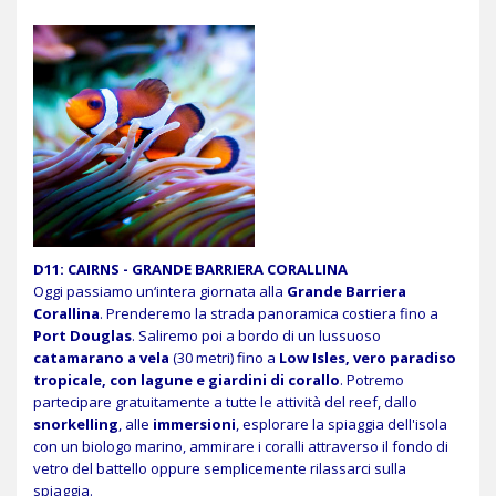
D11: CAIRNS - GRANDE BARRIERA CORALLINA
Oggi passiamo un‘intera giornata alla
Grande Barriera
Corallina
. Prenderemo la strada panoramica costiera fino a
Port Douglas
. Saliremo poi a bordo di un lussuoso
catamarano a vela
(30 metri) fino a
Low Isles, vero paradiso
tropicale, con lagune e giardini di corallo
. Potremo
partecipare gratuitamente a tutte le attività del reef, dallo
snorkelling
, alle
immersioni
, esplorare la spiaggia dell'isola
con un biologo marino, ammirare i coralli attraverso il fondo di
vetro del battello oppure semplicemente rilassarci sulla
spiaggia.