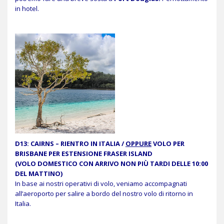
in hotel.
D13:
CAIRNS – RIENTRO IN ITALIA /
OPPURE
VOLO PER
BRISBANE PER ESTENSIONE FRASER ISLAND
(
VOLO DOMESTICO
CON ARRIVO NON PIÙ TARDI DELLE 10:00
DEL MATTINO
)
In base ai nostri operativi di volo, veniamo accompagnati
all’aeroporto per salire a bordo del nostro volo di ritorno in
Italia.