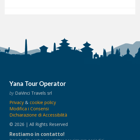
Yana Tour Operator
by
DaVinci Travels srl
Privacy
&
cookie policy
Modifica i Consensi
Dichiarazione di Accessibilità
© 2026 | All Rights Reserved
Restiamo in contatto!