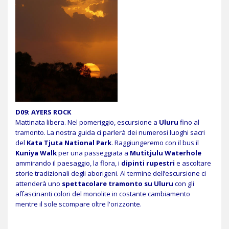
D09: AYERS ROCK
Mattinata libera. Nel pomeriggio, escursione a
Uluru
fino al
tramonto. La nostra guida ci parlerà dei numerosi luoghi sacri
del
Kata Tjuta
National Park
. Raggiungeremo con il bus il
Kuniya Walk
per una passeggiata a
Mutitjulu Waterhole
ammirando il paesaggio, la flora, i
dipinti rupestri
e ascoltare
storie tradizionali degli aborigeni. Al termine dell’escursione ci
attenderà uno
spettacolare tramonto su Uluru
con gli
affascinanti colori del monolite in costante cambiamento
mentre il sole scompare oltre l'orizzonte.