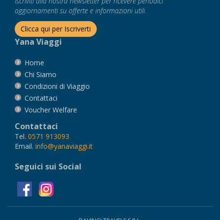
Iscriviti alla nostra newsletter per ricevere periodici
aggiornamenti su offerte e informazioni utili.
Clicca qui per Iscriverti
Yana Viaggi
Home
Chi Siamo
Condizioni di Viaggio
Contattaci
Voucher Welfare
Contattaci
Tel.
0571 913093
Email.
info@yanaviaggi.it
Seguici sui Social