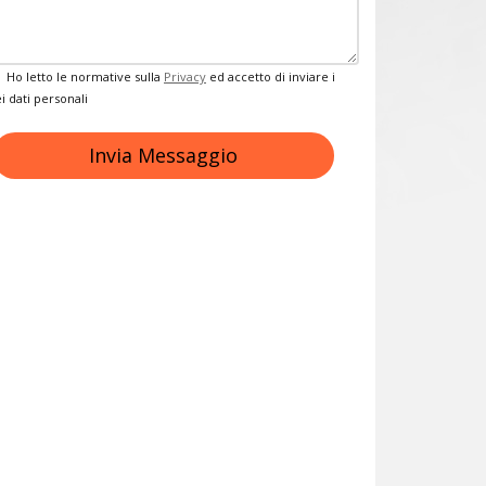
Privacy
Ho letto le normative sulla
Privacy
ed accetto di inviare i
i dati personali
Invia Messaggio