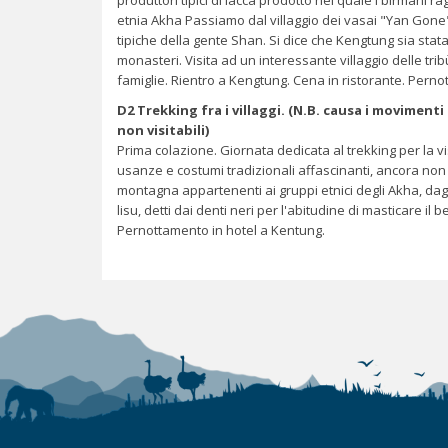
etnia Akha Passiamo dal villaggio dei vasai "Yan Gone"
tipiche della gente Shan. Si dice che Kengtung sia stat
monasteri. Visita ad un interessante villaggio delle t
famiglie. Rientro a Kengtung. Cena in ristorante. Perno
D2 Trekking fra i villaggi.
(N.B. causa i movimenti
non visitabili)
Prima colazione. Giornata dedicata al trekking per la vi
usanze e costumi tradizionali affascinanti, ancora non cor
montagna appartenenti ai gruppi etnici degli Akha, dagl
lisu, detti dai denti neri per l'abitudine di masticare il
Pernottamento in hotel a Kentung.