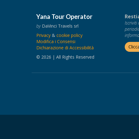
Yana Tour Operator
Resti
Iscrivit
by
DaVinci Travels srl
periodi
Privacy
&
cookie policy
informaz
Modifica i Consensi
Clicc
Dichiarazione di Accessibilità
© 2026 | All Rights Reserved